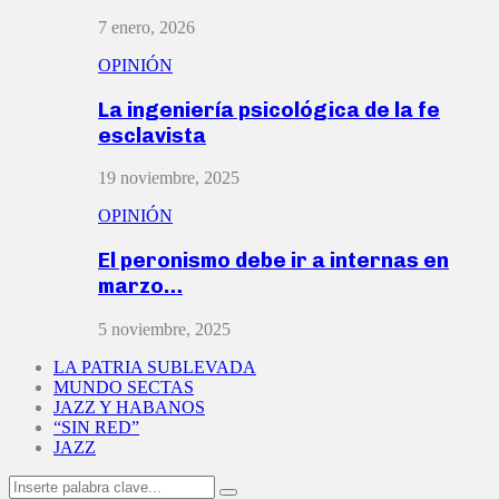
7 enero, 2026
OPINIÓN
La ingeniería psicológica de la fe
esclavista
19 noviembre, 2025
OPINIÓN
El peronismo debe ir a internas en
marzo…
5 noviembre, 2025
LA PATRIA SUBLEVADA
MUNDO SECTAS
JAZZ Y HABANOS
“SIN RED”
JAZZ
Search