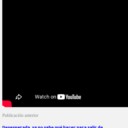
Publicación anterior
Desesperada, ya no sabe qué hacer para salir de