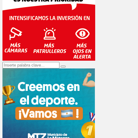
Search
Search
for: