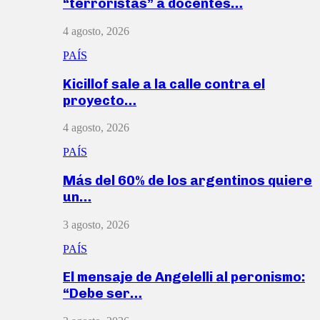
“terroristas” a docentes…
4 agosto, 2026
PAÍS
Kicillof sale a la calle contra el
proyecto…
4 agosto, 2026
PAÍS
Más del 60% de los argentinos quiere
un…
3 agosto, 2026
PAÍS
El mensaje de Angelelli al peronismo:
“Debe ser…