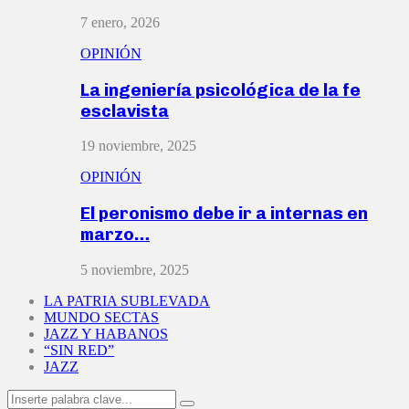
7 enero, 2026
OPINIÓN
La ingeniería psicológica de la fe
esclavista
19 noviembre, 2025
OPINIÓN
El peronismo debe ir a internas en
marzo…
5 noviembre, 2025
LA PATRIA SUBLEVADA
MUNDO SECTAS
JAZZ Y HABANOS
“SIN RED”
JAZZ
Search