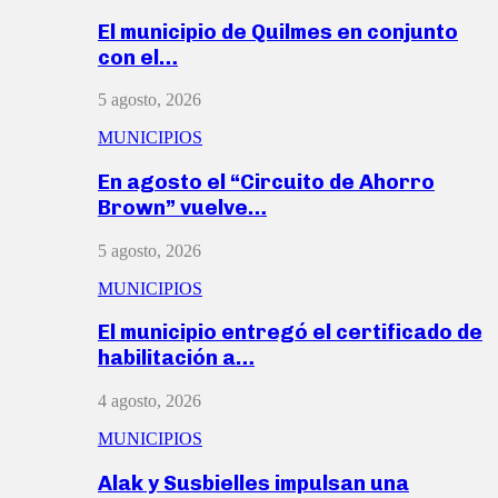
El municipio de Quilmes en conjunto
con el…
5 agosto, 2026
MUNICIPIOS
En agosto el “Circuito de Ahorro
Brown” vuelve…
5 agosto, 2026
MUNICIPIOS
El municipio entregó el certificado de
habilitación a…
4 agosto, 2026
MUNICIPIOS
Alak y Susbielles impulsan una