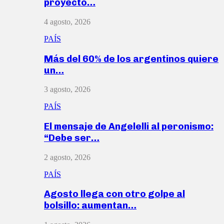
proyecto…
4 agosto, 2026
PAÍS
Más del 60% de los argentinos quiere
un…
3 agosto, 2026
PAÍS
El mensaje de Angelelli al peronismo:
“Debe ser…
2 agosto, 2026
PAÍS
Agosto llega con otro golpe al
bolsillo: aumentan…