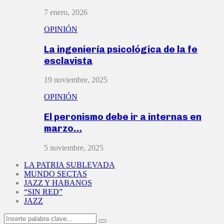
7 enero, 2026
OPINIÓN
La ingeniería psicológica de la fe
esclavista
19 noviembre, 2025
OPINIÓN
El peronismo debe ir a internas en
marzo…
5 noviembre, 2025
LA PATRIA SUBLEVADA
MUNDO SECTAS
JAZZ Y HABANOS
“SIN RED”
JAZZ
Search