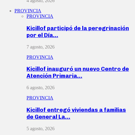
4 agosto, 2026
PROVINCIA
PROVINCIA
Kicillof participó de la peregrinación
por el Día…
7 agosto, 2026
PROVINCIA
Kicillof inauguró un nuevo Centro de
Atención Primaria…
6 agosto, 2026
PROVINCIA
Kicillof entregó viviendas a familias
de General La…
5 agosto, 2026