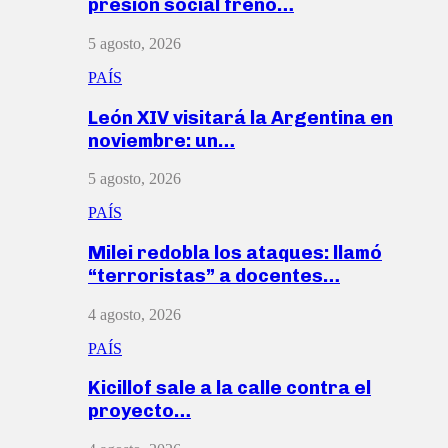
presión social frenó…
5 agosto, 2026
PAÍS
León XIV visitará la Argentina en
noviembre: un…
5 agosto, 2026
PAÍS
Milei redobla los ataques: llamó
“terroristas” a docentes…
4 agosto, 2026
PAÍS
Kicillof sale a la calle contra el
proyecto…