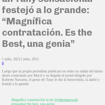
festejó a lo grande:
“Magnífica
contratación. Es the
Best, una genia”
1 julio, 2021
1 julio, 2021
0
Luego que la propia periodista publicara en redes su salida del diario
ahora controlado por Macri y su llegada al portal dirigido por
Roberto Navarro, el genio de Tuny le dio la bienvenida, la alabó y
festejó a lo grande
Magnífica contratación la de
@eldestapeweb
:
@norabar
the best, una genia