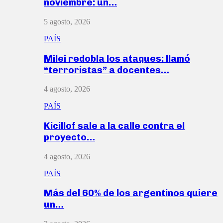
noviembre: un…
5 agosto, 2026
PAÍS
Milei redobla los ataques: llamó
“terroristas” a docentes…
4 agosto, 2026
PAÍS
Kicillof sale a la calle contra el
proyecto…
4 agosto, 2026
PAÍS
Más del 60% de los argentinos quiere
un…