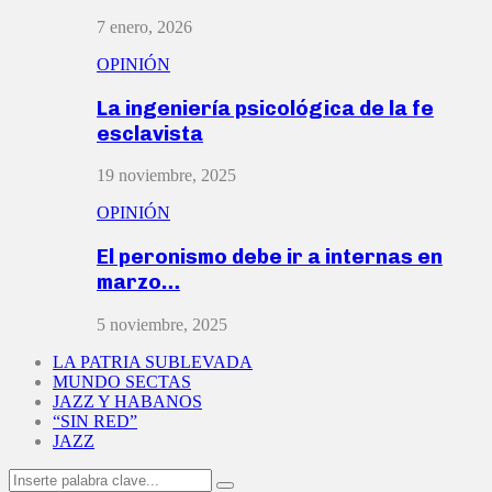
7 enero, 2026
OPINIÓN
La ingeniería psicológica de la fe
esclavista
19 noviembre, 2025
OPINIÓN
El peronismo debe ir a internas en
marzo…
5 noviembre, 2025
LA PATRIA SUBLEVADA
MUNDO SECTAS
JAZZ Y HABANOS
“SIN RED”
JAZZ
Search