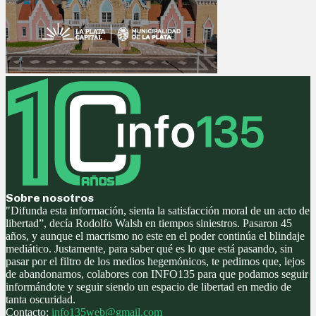
Sobre nosotros
"Difunda esta información, sienta la satisfacción moral de un acto de
libertad”, decía Rodolfo Walsh en tiempos siniestros. Pasaron 45
años, y aunque el macrismo no este en el poder continúa el blindaje
mediático. Justamente, para saber qué es lo que está pasando, sin
pasar por el filtro de los medios hegemónicos, te pedimos que, lejos
de abandonarnos, colabores con INFO135 para que podamos seguir
informándote y seguir siendo un espacio de libertad en medio de
tanta oscuridad.
Contacto:
info135web@gmail.com