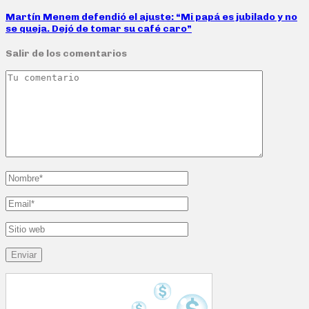
Martín Menem defendió el ajuste: “Mi papá es jubilado y no
se queja. Dejó de tomar su café caro”
Salir de los comentarios