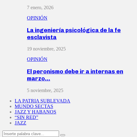
7 enero, 2026
OPINIÓN
La ingeniería psicológica de la fe
esclavista
19 noviembre, 2025
OPINIÓN
El peronismo debe ir a internas en
marzo…
5 noviembre, 2025
LA PATRIA SUBLEVADA
MUNDO SECTAS
JAZZ Y HABANOS
“SIN RED”
JAZZ
Search