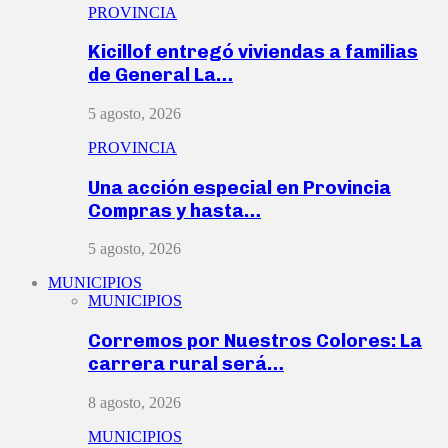
PROVINCIA
Kicillof entregó viviendas a familias
de General La…
5 agosto, 2026
PROVINCIA
Una acción especial en Provincia
Compras y hasta…
5 agosto, 2026
MUNICIPIOS
MUNICIPIOS
Corremos por Nuestros Colores: La
carrera rural será…
8 agosto, 2026
MUNICIPIOS