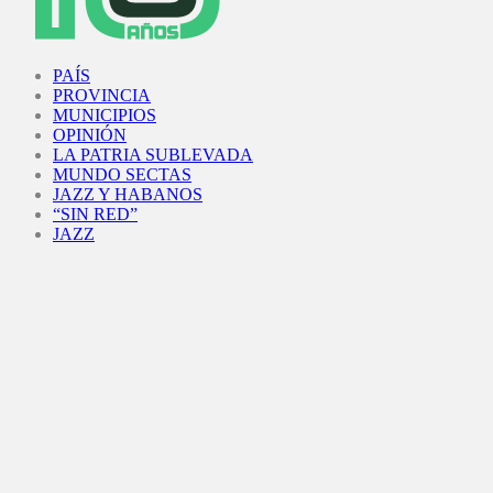
Facebook
Twitter
Instagram
Youtube
PAÍS
PROVINCIA
MUNICIPIOS
OPINIÓN
LA PATRIA SUBLEVADA
MUNDO SECTAS
JAZZ Y HABANOS
“SIN RED”
JAZZ