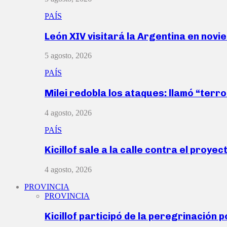
PAÍS
León XIV visitará la Argentina en nov
5 agosto, 2026
PAÍS
Milei redobla los ataques: llamó “ter
4 agosto, 2026
PAÍS
Kicillof sale a la calle contra el proye
4 agosto, 2026
PROVINCIA
PROVINCIA
Kicillof participó de la peregrinación p