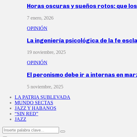
Horas oscuras y sueños rotos: que lo
7 enero, 2026
OPINIÓN
La ingeniería psicológica de la fe escl
19 noviembre, 2025
OPINIÓN
El peronismo debe ir a internas en ma
5 noviembre, 2025
LA PATRIA SUBLEVADA
MUNDO SECTAS
JAZZ Y HABANOS
“SIN RED”
JAZZ
Search
Search
for: