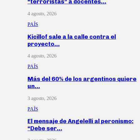
“terroristas” a docentes…
4 agosto, 2026
PAÍS
Kicillof sale a la calle contra el
proyecto…
4 agosto, 2026
PAÍS
Más del 60% de los argentinos quiere
un…
3 agosto, 2026
PAÍS
El mensaje de Angelelli al peronismo:
“Debe ser…