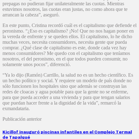
prepagas no pudieran fijar unilateralmente las cuotas. Mientras
estuvimos nosotros, las cuotas eran justas, no como ahora que te
arrancan la cabeza”, aseguró.
En este punto, Cristina recordó cuál es el capitalismo que defiende el
peronismo. “¿Eso es capitalismo? ¡No! Que no nos hagan poner en
la vereda de enfrente y se queden ellos. El capitalismo, lo he dicho
muchas veces, necesita consumidores, necesita gente que pueda
comprar. ¿Qué clase de capitalismo es este, donde cada vez hay
menos consumidores? Me quedo con el capitalismo que teníamos
nosotros, el del peronismo, en el que todos pueden consumir, no
solamente unos pocos”, diferenció.
“Ya lo dijo (Ramón) Carrillo, la salud no es un hecho científico. Es
un hecho político y social. Y requiere un modelo de país donde no
sólo funcionen los hospitales sino que además se construyan las
redes de cloacas y agua potable para que la gente no se enferme,
para que pueda acceder a una vivienda y para que tengan salarios
que puedan hacer frente a la dignidad de la vida”, remarcó la
exmandataria.
Publicación anterior
Kicillof inauguró piscinas infantiles en el Complejo Termal
de Tapalqué