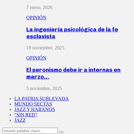
7 enero, 2026
OPINIÓN
La ingeniería psicológica de la fe
esclavista
19 noviembre, 2025
OPINIÓN
El peronismo debe ir a internas en
marzo…
5 noviembre, 2025
LA PATRIA SUBLEVADA
MUNDO SECTAS
JAZZ Y HABANOS
“SIN RED”
JAZZ
Search