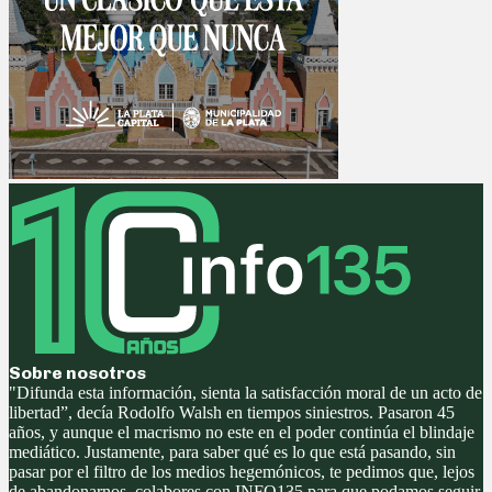
Sobre nosotros
"Difunda esta información, sienta la satisfacción moral de un acto de
libertad”, decía Rodolfo Walsh en tiempos siniestros. Pasaron 45
años, y aunque el macrismo no este en el poder continúa el blindaje
mediático. Justamente, para saber qué es lo que está pasando, sin
pasar por el filtro de los medios hegemónicos, te pedimos que, lejos
de abandonarnos, colabores con INFO135 para que podamos seguir