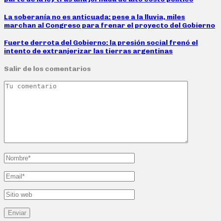
La soberanía no es anticuada: pese a la lluvia, miles
marchan al Congreso para frenar el proyecto del Gobierno
Fuerte derrota del Gobierno: la presión social frenó el
intento de extranjerizar las tierras argentinas
Salir de los comentarios