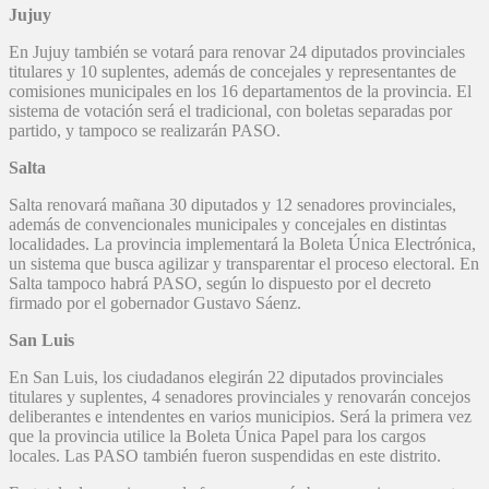
Jujuy
En Jujuy también se votará para renovar 24 diputados provinciales
titulares y 10 suplentes, además de concejales y representantes de
comisiones municipales en los 16 departamentos de la provincia. El
sistema de votación será el tradicional, con boletas separadas por
partido, y tampoco se realizarán PASO.
Salta
Salta renovará mañana 30 diputados y 12 senadores provinciales,
además de convencionales municipales y concejales en distintas
localidades. La provincia implementará la Boleta Única Electrónica,
un sistema que busca agilizar y transparentar el proceso electoral. En
Salta tampoco habrá PASO, según lo dispuesto por el decreto
firmado por el gobernador Gustavo Sáenz.
San Luis
En San Luis, los ciudadanos elegirán 22 diputados provinciales
titulares y suplentes, 4 senadores provinciales y renovarán concejos
deliberantes e intendentes en varios municipios. Será la primera vez
que la provincia utilice la Boleta Única Papel para los cargos
locales. Las PASO también fueron suspendidas en este distrito.