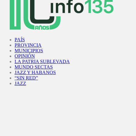
Facebook
Twitter
Instagram
Youtube
PAÍS
PROVINCIA
MUNICIPIOS
OPINIÓN
LA PATRIA SUBLEVADA
MUNDO SECTAS
JAZZ Y HABANOS
“SIN RED”
JAZZ