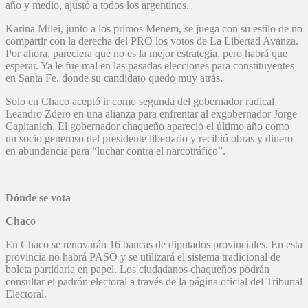
año y medio, ajustó a todos los argentinos.
Karina Milei, junto a los primos Menem, se juega con su estilo de no
compartir con la derecha del PRO los votos de La Libertad Avanza.
Por ahora, pareciera que no es la mejor estrategia, pero habrá que
esperar. Ya le fue mal en las pasadas elecciones para constituyentes
en Santa Fe, donde su candidato quedó muy atrás.
Solo en Chaco aceptó ir como segunda del gobernador radical
Leandro Zdero en una alianza para enfrentar al exgobernador Jorge
Capitanich. El gobernador chaqueño apareció el último año como
un socio generoso del presidente libertario y recibió obras y dinero
en abundancia para “luchar contra el narcotráfico”.
Dónde se vota
Chaco
En Chaco se renovarán 16 bancas de diputados provinciales. En esta
provincia no habrá PASO y se utilizará el sistema tradicional de
boleta partidaria en papel. Los ciudadanos chaqueños podrán
consultar el padrón electoral a través de la página oficial del Tribunal
Electoral.