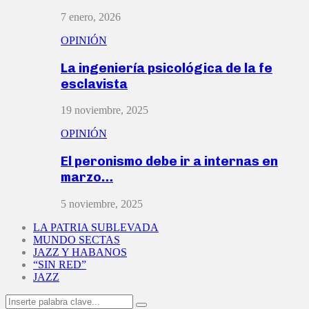
7 enero, 2026
OPINIÓN
La ingeniería psicológica de la fe
esclavista
19 noviembre, 2025
OPINIÓN
El peronismo debe ir a internas en
marzo…
5 noviembre, 2025
LA PATRIA SUBLEVADA
MUNDO SECTAS
JAZZ Y HABANOS
“SIN RED”
JAZZ
Search