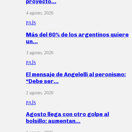
proyecto…
4 agosto, 2026
PAÍS
Más del 60% de los argentinos quiere
un…
3 agosto, 2026
PAÍS
El mensaje de Angelelli al peronismo:
“Debe ser…
2 agosto, 2026
PAÍS
Agosto llega con otro golpe al
bolsillo: aumentan…