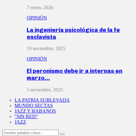
7 enero, 2026
OPINIÓN
La ingeniería psicológica de la fe
esclavista
19 noviembre, 2025
OPINIÓN
El peronismo debe ir a internas en
marzo…
5 noviembre, 2025
LA PATRIA SUBLEVADA
MUNDO SECTAS
JAZZ Y HABANOS
“SIN RED”
JAZZ
Search