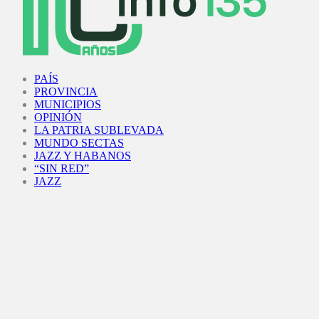
Facebook
Twitter
Instagram
Youtube
PAÍS
PROVINCIA
MUNICIPIOS
OPINIÓN
LA PATRIA SUBLEVADA
MUNDO SECTAS
JAZZ Y HABANOS
“SIN RED”
JAZZ