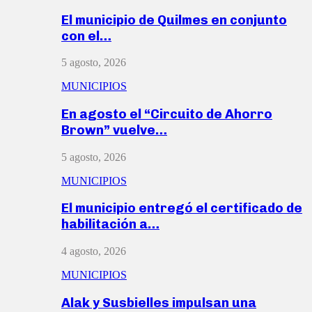
El municipio de Quilmes en conjunto
con el…
5 agosto, 2026
MUNICIPIOS
En agosto el “Circuito de Ahorro
Brown” vuelve…
5 agosto, 2026
MUNICIPIOS
El municipio entregó el certificado de
habilitación a…
4 agosto, 2026
MUNICIPIOS
Alak y Susbielles impulsan una