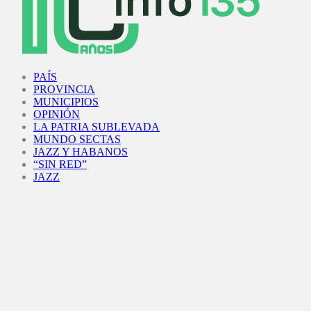
Facebook
Twitter
Instagram
Youtube
PAÍS
PROVINCIA
MUNICIPIOS
OPINIÓN
LA PATRIA SUBLEVADA
MUNDO SECTAS
JAZZ Y HABANOS
“SIN RED”
JAZZ