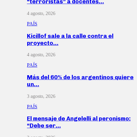
“terroristas” a docentes…
4 agosto, 2026
PAÍS
Kicillof sale a la calle contra el
proyecto…
4 agosto, 2026
PAÍS
Más del 60% de los argentinos quiere
un…
3 agosto, 2026
PAÍS
El mensaje de Angelelli al peronismo:
“Debe ser…