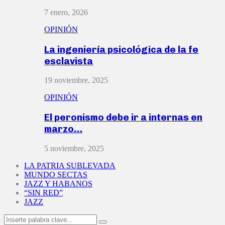
7 enero, 2026
OPINIÓN
La ingeniería psicológica de la fe
esclavista
19 noviembre, 2025
OPINIÓN
El peronismo debe ir a internas en
marzo…
5 noviembre, 2025
LA PATRIA SUBLEVADA
MUNDO SECTAS
JAZZ Y HABANOS
“SIN RED”
JAZZ
Search