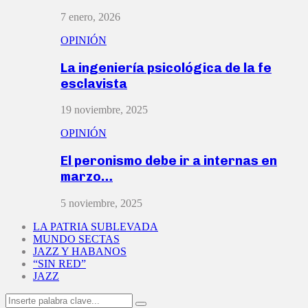
7 enero, 2026
OPINIÓN
La ingeniería psicológica de la fe
esclavista
19 noviembre, 2025
OPINIÓN
El peronismo debe ir a internas en
marzo…
5 noviembre, 2025
LA PATRIA SUBLEVADA
MUNDO SECTAS
JAZZ Y HABANOS
“SIN RED”
JAZZ
Search