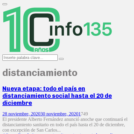
Search
for:
Primary
Menu
Search
Search
for:
distanciamiento
Nueva etapa: todo el país en
distanciamiento social hasta el 20 de
diciembre
28 noviembre, 2020
30 noviembre, 2020
1
749
El presidente Alberto Fernández anunció anoche que continuará el
distanciamiento sanitario en todo el país hasta el 20 de diciembre,
con excepción de San Carlos...