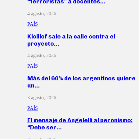
“terroristas” a docentes…
4 agosto, 2026
PAÍS
Kicillof sale a la calle contra el
proyecto…
4 agosto, 2026
PAÍS
Más del 60% de los argentinos quiere
un…
3 agosto, 2026
PAÍS
El mensaje de Angelelli al peronismo:
“Debe ser…