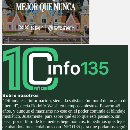
Sobre nosotros
"Difunda esta información, sienta la satisfacción moral de un acto de
libertad”, decía Rodolfo Walsh en tiempos siniestros. Pasaron 45
años, y aunque el macrismo no este en el poder continúa el blindaje
mediático. Justamente, para saber qué es lo que está pasando, sin
pasar por el filtro de los medios hegemónicos, te pedimos que, lejos
de abandonarnos, colabores con INFO135 para que podamos seguir