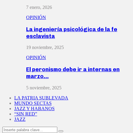
7 enero, 2026
OPINIÓN
La ingeniería psicológica de la fe
esclavista
19 noviembre, 2025
OPINIÓN
El peronismo debe ir a internas en
marzo…
5 noviembre, 2025
LA PATRIA SUBLEVADA
MUNDO SECTAS
JAZZ Y HABANOS
“SIN RED”
JAZZ
Search