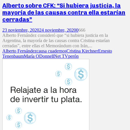
Alberto sobre CFK: “Si hubiera justicia, la
mayoría de las causas contra ella estarían
cerradas”
23 noviembre, 2020
24 noviembre, 2020
0
666
Alberto Fernández consideró que “si hubiera justicia en la
Argentina, la mayoría de las causas contra Cristina estarían
cerradas”, entre ellas el Memorándum con Irán,...
Alberto Fernández
causa cuadernos
Cristina Kirchner
Ernesto
Tenenbaum
María ODonnell
Net TV
perón