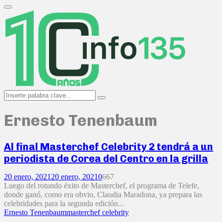
Search
for:
Primary
Menu
Search
Search
for:
Ernesto Tenenbaum
Al final Masterchef Celebrity 2 tendrá a un
periodista de Corea del Centro en la grilla
20 enero, 2021
20 enero, 2021
0
667
Luego del rotundo éxito de Masterchef, el programa de Telefe,
donde ganó, como era obvio, Claudia Maradona, ya prepara las
celebridades para la segunda edición...
Ernesto Tenenbaum
masterchef celebrity