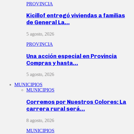
PROVINCIA
Kicillof entregó viviendas a familias
de General La…
5 agosto, 2026
PROVINCIA
Una acción especial en Provincia
Compras y hasta…
5 agosto, 2026
MUNICIPIOS
MUNICIPIOS
Corremos por Nuestros Colores: La
carrera rural será…
8 agosto, 2026
MUNICIPIOS