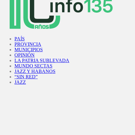
Facebook
Twitter
Instagram
Youtube
PAÍS
PROVINCIA
MUNICIPIOS
OPINIÓN
LA PATRIA SUBLEVADA
MUNDO SECTAS
JAZZ Y HABANOS
“SIN RED”
JAZZ