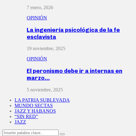
7 enero, 2026
OPINIÓN
La ingeniería psicológica de la fe
esclavista
19 noviembre, 2025
OPINIÓN
El peronismo debe ir a internas en
marzo…
5 noviembre, 2025
LA PATRIA SUBLEVADA
MUNDO SECTAS
JAZZ Y HABANOS
“SIN RED”
JAZZ
Search