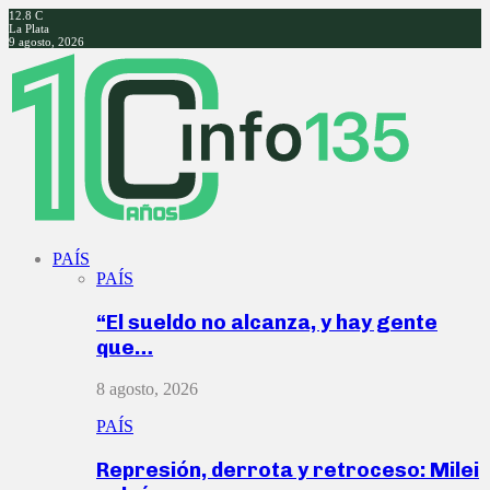
12.8
C
La Plata
9 agosto, 2026
Facebook
Twitter
Instagram
Youtube
PAÍS
PAÍS
“El sueldo no alcanza, y hay gente
que…
8 agosto, 2026
PAÍS
Represión, derrota y retroceso: Milei