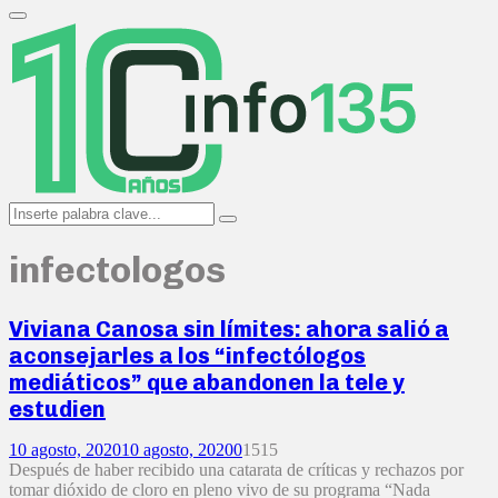
Search
for:
Primary
Menu
Search
Search
for:
infectologos
Viviana Canosa sin límites: ahora salió a
aconsejarles a los “infectólogos
mediáticos” que abandonen la tele y
estudien
10 agosto, 2020
10 agosto, 2020
0
1515
Después de haber recibido una catarata de críticas y rechazos por
tomar dióxido de cloro en pleno vivo de su programa “Nada