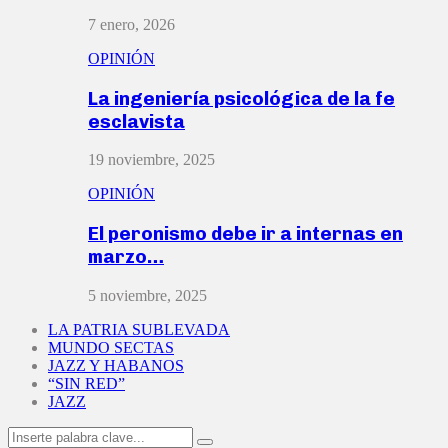
7 enero, 2026
OPINIÓN
La ingeniería psicológica de la fe
esclavista
19 noviembre, 2025
OPINIÓN
El peronismo debe ir a internas en
marzo…
5 noviembre, 2025
LA PATRIA SUBLEVADA
MUNDO SECTAS
JAZZ Y HABANOS
“SIN RED”
JAZZ
Search