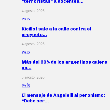
“terroristas” a docentes…
4 agosto, 2026
PAÍS
Kicillof sale a la calle contra el
proyecto…
4 agosto, 2026
PAÍS
Más del 60% de los argentinos quiere
un…
3 agosto, 2026
PAÍS
El mensaje de Angelelli al peronismo:
“Debe ser…