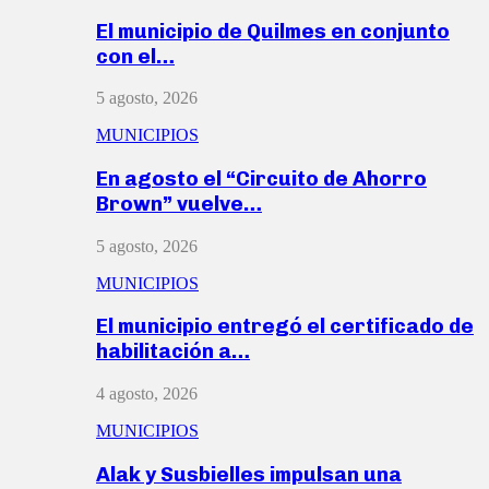
El municipio de Quilmes en conjunto
con el…
5 agosto, 2026
MUNICIPIOS
En agosto el “Circuito de Ahorro
Brown” vuelve…
5 agosto, 2026
MUNICIPIOS
El municipio entregó el certificado de
habilitación a…
4 agosto, 2026
MUNICIPIOS
Alak y Susbielles impulsan una