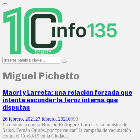
Search
for:
Primary
Menu
Search
Search
for:
Miguel Pichetto
Macri y Larreta: una relación forzada que
intenta esconder la feroz interna que
disputan
26 febrero, 2021
27 febrero, 2021
0
993
La denuncia contra Horacio Rodríguez Larreta y su ministro de
Salud, Fernán Quirós, por “privatizar” la campaña de vacunación
contra el Covid-19 en la Ciudad...