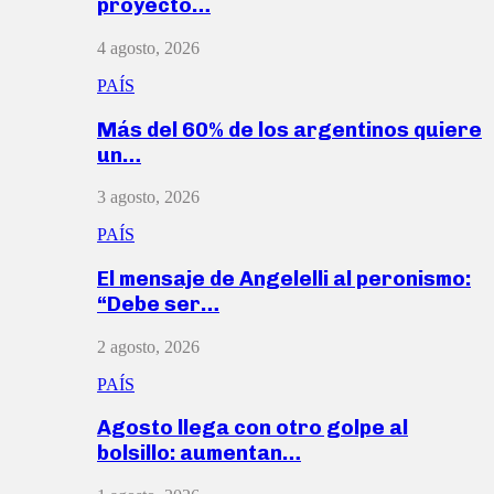
proyecto…
4 agosto, 2026
PAÍS
Más del 60% de los argentinos quiere
un…
3 agosto, 2026
PAÍS
El mensaje de Angelelli al peronismo:
“Debe ser…
2 agosto, 2026
PAÍS
Agosto llega con otro golpe al
bolsillo: aumentan…