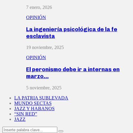
7 enero, 2026
OPINIÓN
La ingeniería psicológica de la fe
esclavista
19 noviembre, 2025
OPINIÓN
El peronismo debe ir a internas en
marzo…
5 noviembre, 2025
LA PATRIA SUBLEVADA
MUNDO SECTAS
JAZZ Y HABANOS
“SIN RED”
JAZZ
Search