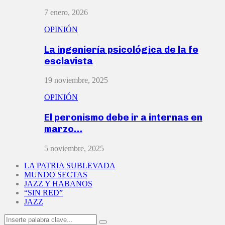
7 enero, 2026
OPINIÓN
La ingeniería psicológica de la fe
esclavista
19 noviembre, 2025
OPINIÓN
El peronismo debe ir a internas en
marzo…
5 noviembre, 2025
LA PATRIA SUBLEVADA
MUNDO SECTAS
JAZZ Y HABANOS
“SIN RED”
JAZZ
Search