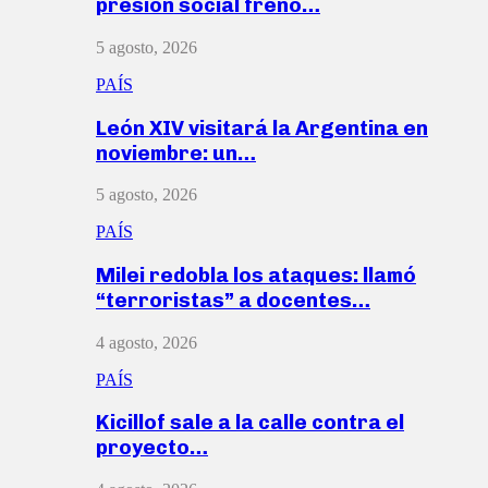
presión social frenó…
5 agosto, 2026
PAÍS
León XIV visitará la Argentina en
noviembre: un…
5 agosto, 2026
PAÍS
Milei redobla los ataques: llamó
“terroristas” a docentes…
4 agosto, 2026
PAÍS
Kicillof sale a la calle contra el
proyecto…