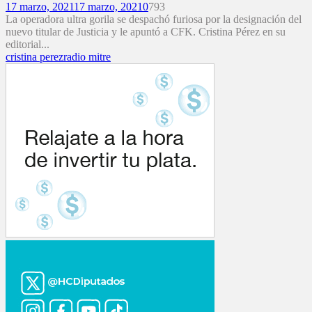
17 marzo, 2021
17 marzo, 2021
0
793
La operadora ultra gorila se despachó furiosa por la designación del
nuevo titular de Justicia y le apuntó a CFK. Cristina Pérez en su
editorial...
cristina perez
radio mitre