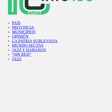
Facebook
Twitter
Instagram
Youtube
PAÍS
PROVINCIA
MUNICIPIOS
OPINIÓN
LA PATRIA SUBLEVADA
MUNDO SECTAS
JAZZ Y HABANOS
“SIN RED”
JAZZ