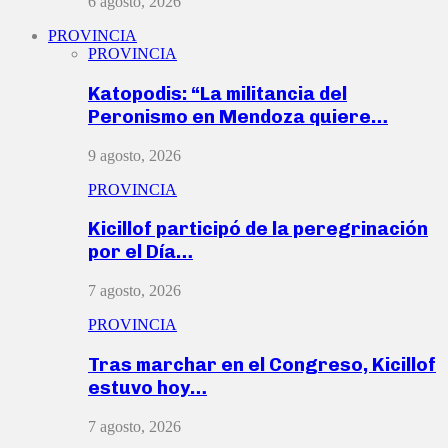
6 agosto, 2026
PROVINCIA
PROVINCIA
Katopodis: “La militancia del
Peronismo en Mendoza quiere…
9 agosto, 2026
PROVINCIA
Kicillof participó de la peregrinación
por el Día…
7 agosto, 2026
PROVINCIA
Tras marchar en el Congreso, Kicillof
estuvo hoy…
7 agosto, 2026