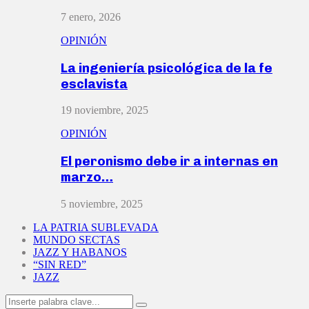
7 enero, 2026
OPINIÓN
La ingeniería psicológica de la fe
esclavista
19 noviembre, 2025
OPINIÓN
El peronismo debe ir a internas en
marzo…
5 noviembre, 2025
LA PATRIA SUBLEVADA
MUNDO SECTAS
JAZZ Y HABANOS
“SIN RED”
JAZZ
Search