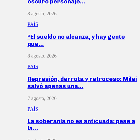
oscuro personaje…
8 agosto, 2026
PAÍS
“El sueldo no alcanza, y hay gente
que…
8 agosto, 2026
PAÍS
Represión, derrota y retroceso: Milei
salvó apenas una…
7 agosto, 2026
PAÍS
La soberanía no es anticuada: pese a
la…