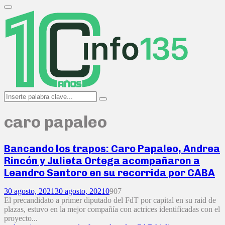
Search
for:
Primary
Menu
Search
Search
for:
caro papaleo
Bancando los trapos: Caro Papaleo, Andrea
Rincón y Julieta Ortega acompañaron a
Leandro Santoro en su recorrida por CABA
30 agosto, 2021
30 agosto, 2021
0
907
El precandidato a primer diputado del FdT por capital en su raid de
plazas, estuvo en la mejor compañía con actrices identificadas con el
proyecto...