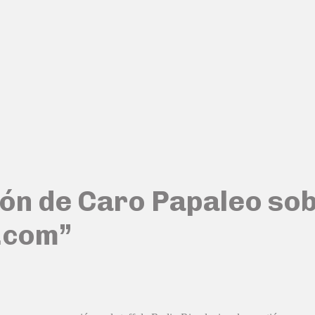
ión de Caro Papaleo sobr
a.com”