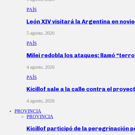
PAÍS
León XIV visitará la Argentina en nov
5 agosto, 2026
PAÍS
Milei redobla los ataques: llamó “ter
4 agosto, 2026
PAÍS
Kicillof sale a la calle contra el proye
4 agosto, 2026
PROVINCIA
PROVINCIA
Kicillof participó de la peregrinación p