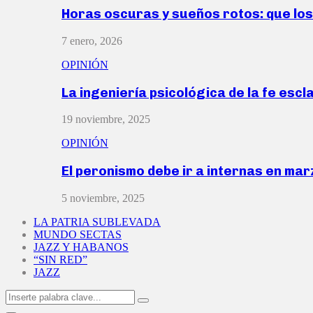
Horas oscuras y sueños rotos: que lo
7 enero, 2026
OPINIÓN
La ingeniería psicológica de la fe escl
19 noviembre, 2025
OPINIÓN
El peronismo debe ir a internas en ma
5 noviembre, 2025
LA PATRIA SUBLEVADA
MUNDO SECTAS
JAZZ Y HABANOS
“SIN RED”
JAZZ
Search
Search
for: