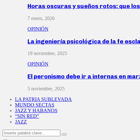
Horas oscuras y sueños rotos: que lo
7 enero, 2026
OPINIÓN
La ingeniería psicológica de la fe escl
19 noviembre, 2025
OPINIÓN
El peronismo debe ir a internas en ma
5 noviembre, 2025
LA PATRIA SUBLEVADA
MUNDO SECTAS
JAZZ Y HABANOS
“SIN RED”
JAZZ
Search
Search
for: