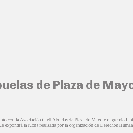
uelas de Plaza de Mayo
unto con la Asociación Civil Abuelas de Plaza de Mayo y el gremio Uni
que expondrá la lucha realizada por la organización de Derechos Humano