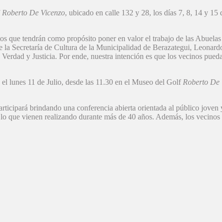
f
Roberto De Vicenzo
, ubicado en calle 132 y 28, los días 7, 8, 14 y 15
os que tendrán como propósito poner en valor el trabajo de las Abuelas
 de la Secretaría de Cultura de la Municipalidad de Berazategui, Leona
Verdad y Justicia. Por ende, nuestra intención es que los vecinos pued
e, el lunes 11 de Julio, desde las 11.30 en el Museo del Golf
Roberto De 
) participará brindando una conferencia abierta orientada al público jov
 y lo que vienen realizando durante más de 40 años. Además, los vecinos 