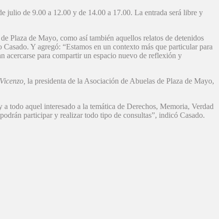
 de julio de 9.00 a 12.00 y de 14.00 a 17.00. La entrada será libre y
 de Plaza de Mayo, como así también aquellos relatos de detenidos
rdo Casado. Y agregó: “Estamos en un contexto más que particular para
an acercarse para compartir un espacio nuevo de reflexión y
Vicenzo,
la presidenta de la Asociación de Abuelas de Plaza de Mayo,
en y a todo aquel interesado a la temática de Derechos, Memoria, Verdad
podrán participar y realizar todo tipo de consultas”, indicó Casado.