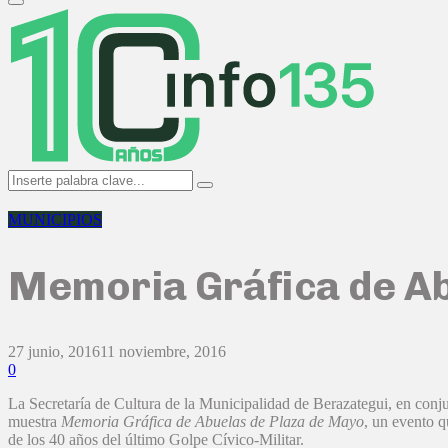
Primary
Menu
Search
Search
for:
MUNICIPIOS
Memoria Gráfica de Ab
27 junio, 2016
11 noviembre, 2016
0
La Secretaría de Cultura de la Municipalidad de Berazategui, en conj
muestra
Memoria Gráfica de Abuelas de Plaza de Mayo
, un evento 
de los 40 años del último Golpe Cívico-Militar.