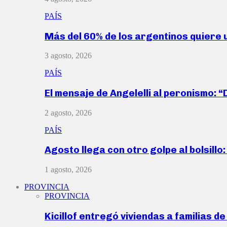
PAÍS
Más del 60% de los argentinos quiere
3 agosto, 2026
PAÍS
El mensaje de Angelelli al peronismo: 
2 agosto, 2026
PAÍS
Agosto llega con otro golpe al bolsill
1 agosto, 2026
PROVINCIA
PROVINCIA
Kicillof entregó viviendas a familias d