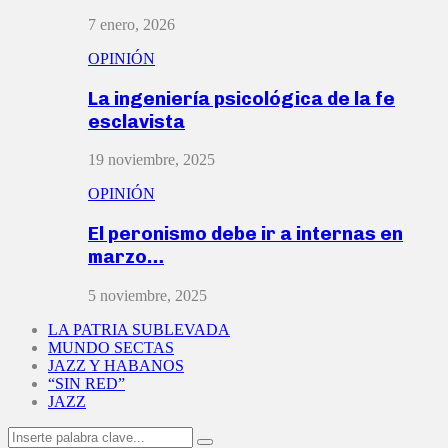
7 enero, 2026
OPINIÓN
La ingeniería psicológica de la fe
esclavista
19 noviembre, 2025
OPINIÓN
El peronismo debe ir a internas en
marzo…
5 noviembre, 2025
LA PATRIA SUBLEVADA
MUNDO SECTAS
JAZZ Y HABANOS
“SIN RED”
JAZZ
Search