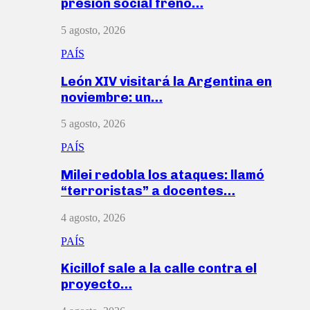
presión social frenó…
5 agosto, 2026
PAÍS
León XIV visitará la Argentina en
noviembre: un…
5 agosto, 2026
PAÍS
Milei redobla los ataques: llamó
“terroristas” a docentes…
4 agosto, 2026
PAÍS
Kicillof sale a la calle contra el
proyecto…