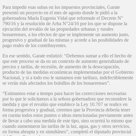
Para impedir esas subas en los impuestos provinciales, Garate
presentó un proyecto en el mes de agosto donde le pidió a la
gobernadora María Eugenia Vidal que reformule el Decreto N°
790/16 y la resolución de Arba N°24/16 por los que se dispone la
ejecución del revalúo de las propiedades urbanas y rurales
bonaerenses, a los efectos de que se implemente un aumento justo,
progresivo y gradual de las mismas y acorde a las posibilidades de
pago reales de los contribuyentes.
En ese sentido, Garate enfatizó: “Debemos sumar a ello el hecho de
que este proceso se da en un contexto de aumento generalizado de
precios y tarifas, de recesión, de aumento de la desocupación,
producto de las medidas económicas implementadas por el Gobierno
Nacional, y si a todo eso le sumamos este tarifazo, indefectiblemente
se verán más afectados los bolsillos de los bonaerenses”.
“Estimamos estar a tiempo para hacer las correcciones necesarias
por lo que le solicitamos a la señora gobernadora que reconsidere la
medida y que el revalúo que establece la Ley 10.707 se realice en
forma progresiva y gradual, creemos que la Provincia debería tener
en cuenta todos estos puntos o ideas mencionadas previamente antes
de llevar a cabo una medida de este tipo, sino ocurrirá lo mismo que
cuando aumentaron las tarifas de la luz, agua, gas y otros servicios,
en forma abrupta y en simultáneo”, completó el diputado provincial