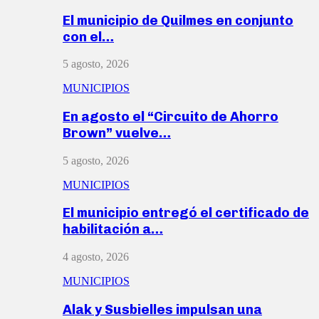
El municipio de Quilmes en conjunto
con el…
5 agosto, 2026
MUNICIPIOS
En agosto el “Circuito de Ahorro
Brown” vuelve…
5 agosto, 2026
MUNICIPIOS
El municipio entregó el certificado de
habilitación a…
4 agosto, 2026
MUNICIPIOS
Alak y Susbielles impulsan una