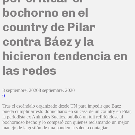
bochorno en el
country de Pilar
contra Báez y la
hicieron tendencia en
las redes
8 septiembre, 2020
8 septiembre, 2020
0
Tras el escándalo organizado desde TN para impedir que Báez
pueda cumplir arresto domiciliario en su casa de un country en Pilar,
la periodista ex Animales Sueltos, publicó un tuit refiriéndose al
bochornoso hecho y lo comparó con quienes reclamando un mejor
manejo de la gestión de una pandemia salen a contagiar.