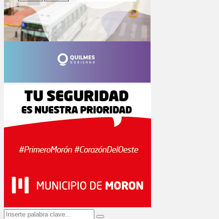
Search