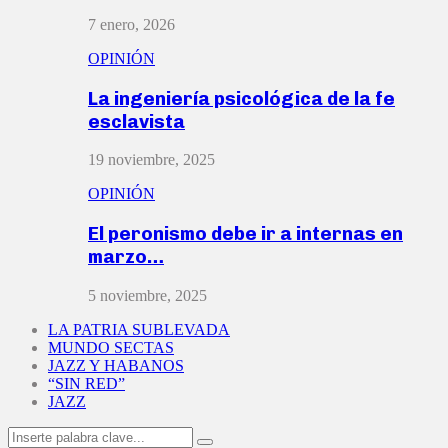
7 enero, 2026
OPINIÓN
La ingeniería psicológica de la fe
esclavista
19 noviembre, 2025
OPINIÓN
El peronismo debe ir a internas en
marzo…
5 noviembre, 2025
LA PATRIA SUBLEVADA
MUNDO SECTAS
JAZZ Y HABANOS
“SIN RED”
JAZZ
Search