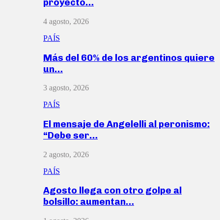
proyecto…
4 agosto, 2026
PAÍS
Más del 60% de los argentinos quiere
un…
3 agosto, 2026
PAÍS
El mensaje de Angelelli al peronismo:
“Debe ser…
2 agosto, 2026
PAÍS
Agosto llega con otro golpe al
bolsillo: aumentan…