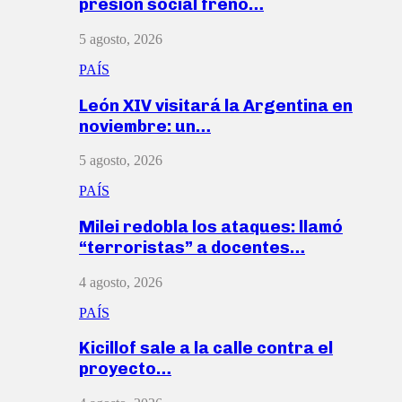
presión social frenó…
5 agosto, 2026
PAÍS
León XIV visitará la Argentina en
noviembre: un…
5 agosto, 2026
PAÍS
Milei redobla los ataques: llamó
“terroristas” a docentes…
4 agosto, 2026
PAÍS
Kicillof sale a la calle contra el
proyecto…