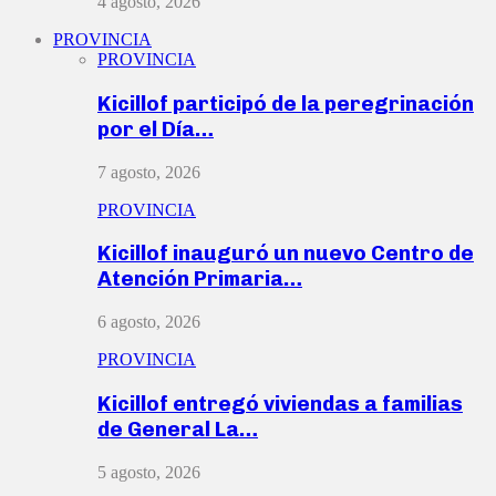
4 agosto, 2026
PROVINCIA
PROVINCIA
Kicillof participó de la peregrinación
por el Día…
7 agosto, 2026
PROVINCIA
Kicillof inauguró un nuevo Centro de
Atención Primaria…
6 agosto, 2026
PROVINCIA
Kicillof entregó viviendas a familias
de General La…
5 agosto, 2026