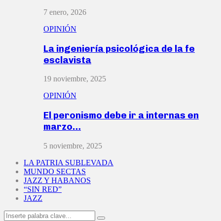
7 enero, 2026
OPINIÓN
La ingeniería psicológica de la fe
esclavista
19 noviembre, 2025
OPINIÓN
El peronismo debe ir a internas en
marzo…
5 noviembre, 2025
LA PATRIA SUBLEVADA
MUNDO SECTAS
JAZZ Y HABANOS
“SIN RED”
JAZZ
Search