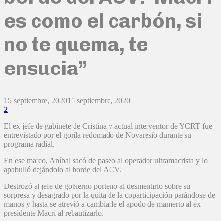
es como el carbón, si
no te quema, te
ensucia”
15 septiembre, 2020
15 septiembre, 2020
2
El ex jefe de gabinete de Cristina y actual interventor de YCRT fue
entrevistado por el gorila redomado de Novaresio durante su
programa radial.
En ese marco, Aníbal sacó de paseo al operador ultramacrista y lo
apabulló dejándolo al borde del ACV.
Destrozó al jefe de gobierno porteño al desmentirlo sobre su
sorpresa y desagrado por la quita de la coparticipación parándose de
manos y hasta se atrevió a cambiarle el apodo de mamerto al ex
presidente Macri al rebautizarlo.