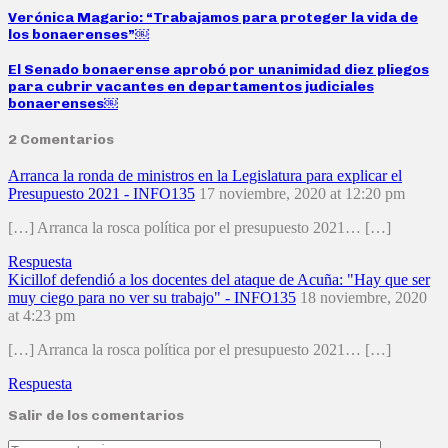
Verónica Magario: “Trabajamos para proteger la vida de
los bonaerenses”￼
El Senado bonaerense aprobó por unanimidad diez pliegos
para cubrir vacantes en departamentos judiciales
bonaerenses￼
2 Comentarios
Arranca la ronda de ministros en la Legislatura para explicar el
Presupuesto 2021 - INFO135
17 noviembre, 2020 at 12:20 pm
[…] Arranca la rosca política por el presupuesto 2021… […]
Respuesta
Kicillof defendió a los docentes del ataque de Acuña: "Hay que ser
muy ciego para no ver su trabajo" - INFO135
18 noviembre, 2020
at 4:23 pm
[…] Arranca la rosca política por el presupuesto 2021… […]
Respuesta
Salir de los comentarios