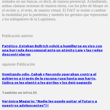
sentados en sus bancas, es decir, de manera presencial. Actualmente,
ambas cámaras sesionan de manera mixta, con los jefes de bloque en
el recinto y, el resto, de manera virtual. El FdeT se resiste a cambiar
la modalidad por la pandemia y también los gremios que representan
a los trabajadores de la Legislatura.
Publicación anterior
Patético, Esteban Bullrich volvió a humillarse en vivo con
una burrada descomunal ante un atónito Laje y las redes
descontrolaron
siguiente Publicación
Vomitando odio, Cabak y Recondo operaban contra el
gobierno a través de la vacuna rusa hasta que harto,
Iúdica se les plantó a los gorilas y los dejó pagando
También en info135
Verónica Magario: “Nadie les puede quitar el futuro a
nuestros adolescentes”￼