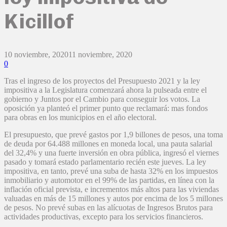
Kicillof
10 noviembre, 2020
11 noviembre, 2020
0
Tras el ingreso de los proyectos del Presupuesto 2021 y la ley
impositiva a la Legislatura comenzará ahora la pulseada entre el
gobierno y Juntos por el Cambio para conseguir los votos. La
oposición ya planteó el primer punto que reclamará: mas fondos
para obras en los municipios en el año electoral.
El presupuesto, que prevé gastos por 1,9 billones de pesos, una toma
de deuda por 64.488 millones en moneda local, una pauta salarial
del 32,4% y una fuerte inversión en obra pública, ingresó el viernes
pasado y tomará estado parlamentario recién este jueves. La ley
impositiva, en tanto, prevé una suba de hasta 32% en los impuestos
inmobiliario y automotor en el 99% de las partidas, en línea con la
inflación oficial prevista, e incrementos más altos para las viviendas
valuadas en más de 15 millones y autos por encima de los 5 millones
de pesos. No prevé subas en las alícuotas de Ingresos Brutos para
actividades productivas, excepto para los servicios financieros.