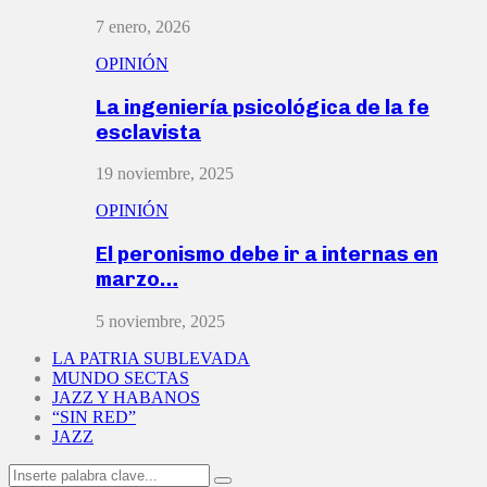
7 enero, 2026
OPINIÓN
La ingeniería psicológica de la fe
esclavista
19 noviembre, 2025
OPINIÓN
El peronismo debe ir a internas en
marzo…
5 noviembre, 2025
LA PATRIA SUBLEVADA
MUNDO SECTAS
JAZZ Y HABANOS
“SIN RED”
JAZZ
Search