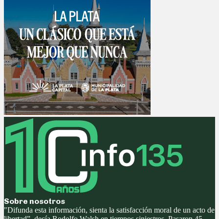
Sobre nosotros
"Difunda esta información, sienta la satisfacción moral de un acto de
libertad”, decía Rodolfo Walsh en tiempos siniestros. Pasaron 45