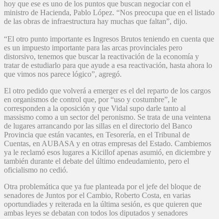
hoy que ese es uno de los puntos que buscan negociar con el
ministro de Hacienda, Pablo López. “Nos preocupa que en el listado
de las obras de infraestructura hay muchas que faltan”, dijo.
“El otro punto importante es Ingresos Brutos teniendo en cuenta que
es un impuesto importante para las arcas provinciales pero
distorsivo, tenemos que buscar la reactivación de la economía y
tratar de estudiarlo para que ayude a esa reactivación, hasta ahora lo
que vimos nos parece lógico”, agregó.
El otro pedido que volverá a emerger es el del reparto de los cargos
en organismos de control que, por “uso y costumbre”, le
corresponden a la oposición y que Vidal supo darle tanto al
massismo como a un sector del peronismo. Se trata de una veintena
de lugares arrancando por las sillas en el directorio del Banco
Provincia que están vacantes, en Tesorería, en el Tribunal de
Cuentas, en AUBASA y en otras empresas del Estado. Cambiemos
ya le reclamó esos lugares a Kicillof apenas asumió, en diciembre y
también durante el debate del último endeudamiento, pero el
oficialismo no cedió.
Otra problemática que ya fue planteada por el jefe del bloque de
senadores de Juntos por el Cambio, Roberto Costa, en varias
oportundiades y reiterada en la última sesión, es que quieren que
ambas leyes se debatan con todos los diputados y senadores