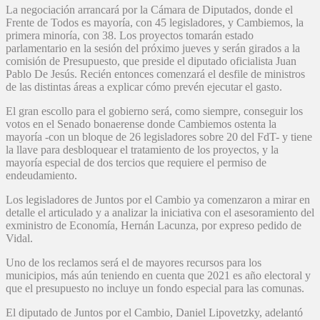
La negociación arrancará por la Cámara de Diputados, donde el
Frente de Todos es mayoría, con 45 legisladores, y Cambiemos, la
primera minoría, con 38. Los proyectos tomarán estado
parlamentario en la sesión del próximo jueves y serán girados a la
comisión de Presupuesto, que preside el diputado oficialista Juan
Pablo De Jesús. Recién entonces comenzará el desfile de ministros
de las distintas áreas a explicar cómo prevén ejecutar el gasto.
El gran escollo para el gobierno será, como siempre, conseguir los
votos en el Senado bonaerense donde Cambiemos ostenta la
mayoría -con un bloque de 26 legisladores sobre 20 del FdT- y tiene
la llave para desbloquear el tratamiento de los proyectos, y la
mayoría especial de dos tercios que requiere el permiso de
endeudamiento.
Los legisladores de Juntos por el Cambio ya comenzaron a mirar en
detalle el articulado y a analizar la iniciativa con el asesoramiento del
exministro de Economía, Hernán Lacunza, por expreso pedido de
Vidal.
Uno de los reclamos será el de mayores recursos para los
municipios, más aún teniendo en cuenta que 2021 es año electoral y
que el presupuesto no incluye un fondo especial para las comunas.
El diputado de Juntos por el Cambio, Daniel Lipovetzky, adelantó