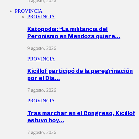
5 agosto, 2026
PROVINCIA
PROVINCIA
Katopodis: “La militancia del
Peronismo en Mendoza quiere…
9 agosto, 2026
PROVINCIA
Kicillof participó de la peregrinación
por el Día…
7 agosto, 2026
PROVINCIA
Tras marchar en el Congreso, Kicillof
estuvo hoy…
7 agosto, 2026