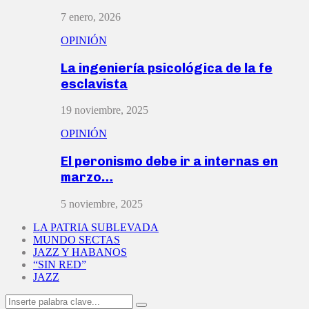
7 enero, 2026
OPINIÓN
La ingeniería psicológica de la fe
esclavista
19 noviembre, 2025
OPINIÓN
El peronismo debe ir a internas en
marzo…
5 noviembre, 2025
LA PATRIA SUBLEVADA
MUNDO SECTAS
JAZZ Y HABANOS
“SIN RED”
JAZZ
Search