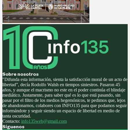
Sobre nosotros
"Difunda esta información, sienta la satisfacción moral de un acto de
libertad”, decía Rodolfo Walsh en tiempos siniestros. Pasaron 45
años, y aunque el macrismo no este en el poder continúa el blindaje
mediático. Justamente, para saber qué es lo que está pasando, sin
pasar por el filtro de los medios hegemónicos, te pedimos que, lejos
de abandonarnos, colabores con INFO135 para que podamos seguir
informándote y seguir siendo un espacio de libertad en medio de
tanta oscuridad.
Contacto:
info135web@gmail.com
Síguenos