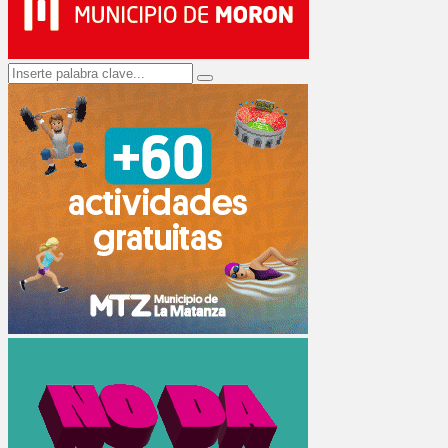
Search
Search
for: