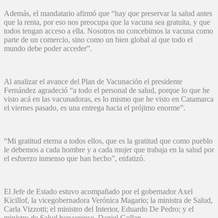
Además, el mandatario afirmó que “hay que preservar la salud antes
que la renta, por eso nos preocupa que la vacuna sea gratuita, y que
todos tengan acceso a ella. Nosotros no concebimos la vacuna como
parte de un comercio, sino como un bien global al que todo el
mundo debe poder acceder”.
Al analizar el avance del Plan de Vacunación el presidente
Fernández agradeció “a todo el personal de salud, porque lo que he
visto acá en las vacunadoras, es lo mismo que he visto en Catamarca
el viernes pasado, es una entrega hacia el prójimo enorme”.
“Mi gratitud eterna a todos ellos, que es la gratitud que como pueblo
le debemos a cada hombre y a cada mujer que trabaja en la salud por
el esfuerzo inmenso que han hecho”, enfatizó.
El Jefe de Estado estuvo acompañado por el gobernador Axel
Kicillof, la vicegobernadora Verónica Magario; la ministra de Salud,
Carla Vizzotti; el ministro del Interior, Eduardo De Pedro; y el
ministro de Salud bonaerense, Daniel Gollan.