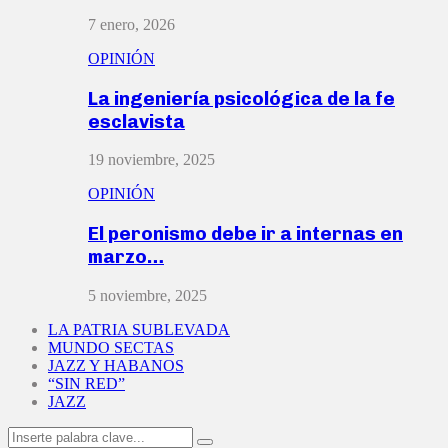
7 enero, 2026
OPINIÓN
La ingeniería psicológica de la fe
esclavista
19 noviembre, 2025
OPINIÓN
El peronismo debe ir a internas en
marzo…
5 noviembre, 2025
LA PATRIA SUBLEVADA
MUNDO SECTAS
JAZZ Y HABANOS
“SIN RED”
JAZZ
Search