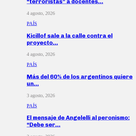
“terroristas” a docentes…
4 agosto, 2026
PAÍS
Kicillof sale a la calle contra el
proyecto…
4 agosto, 2026
PAÍS
Más del 60% de los argentinos quiere
un…
3 agosto, 2026
PAÍS
El mensaje de Angelelli al peronismo:
“Debe ser…