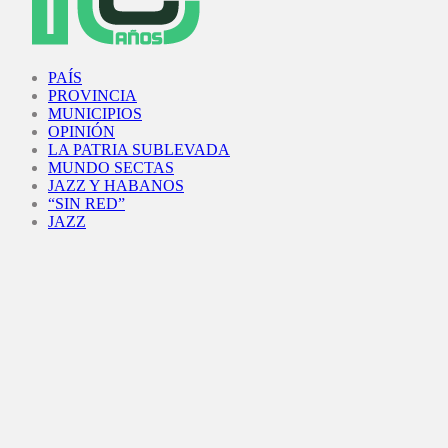
Facebook
Twitter
Instagram
Youtube
PAÍS
PROVINCIA
MUNICIPIOS
OPINIÓN
LA PATRIA SUBLEVADA
MUNDO SECTAS
JAZZ Y HABANOS
“SIN RED”
JAZZ