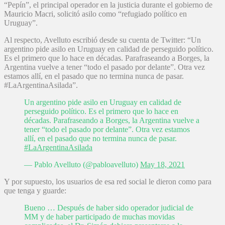
“Pepín”, el principal operador en la justicia durante el gobierno de
Mauricio Macri, solicitó asilo como “refugiado político en
Uruguay”.
Al respecto, Avelluto escribió desde su cuenta de Twitter: “Un
argentino pide asilo en Uruguay en calidad de perseguido político.
Es el primero que lo hace en décadas. Parafraseando a Borges, la
Argentina vuelve a tener “todo el pasado por delante”. Otra vez
estamos allí, en el pasado que no termina nunca de pasar.
#LaArgentinaAsilada”.
Un argentino pide asilo en Uruguay en calidad de
perseguido político. Es el primero que lo hace en
décadas. Parafraseando a Borges, la Argentina vuelve a
tener “todo el pasado por delante”. Otra vez estamos
allí, en el pasado que no termina nunca de pasar.
#LaArgentinaAsilada
— Pablo Avelluto (@pabloavelluto)
May 18, 2021
Y por supuesto, los usuarios de esa red social le dieron como para
que tenga y guarde:
Bueno … Después de haber sido operador judicial de
MM y de haber participado de muchas movidas