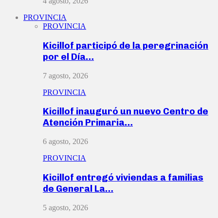
4 agosto, 2026
PROVINCIA
PROVINCIA
Kicillof participó de la peregrinación
por el Día…
7 agosto, 2026
PROVINCIA
Kicillof inauguró un nuevo Centro de
Atención Primaria…
6 agosto, 2026
PROVINCIA
Kicillof entregó viviendas a familias
de General La…
5 agosto, 2026