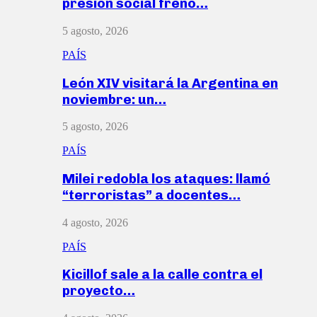
presión social frenó…
5 agosto, 2026
PAÍS
León XIV visitará la Argentina en
noviembre: un…
5 agosto, 2026
PAÍS
Milei redobla los ataques: llamó
“terroristas” a docentes…
4 agosto, 2026
PAÍS
Kicillof sale a la calle contra el
proyecto…