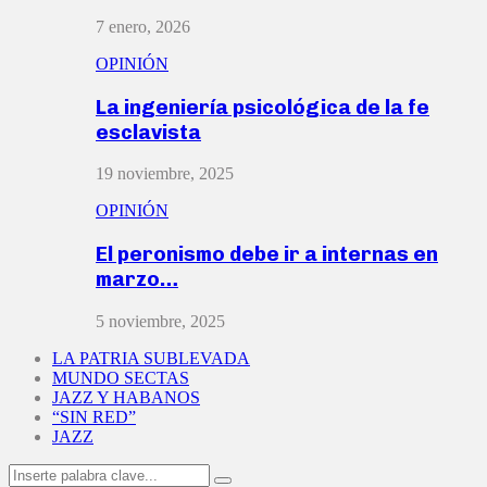
7 enero, 2026
OPINIÓN
La ingeniería psicológica de la fe
esclavista
19 noviembre, 2025
OPINIÓN
El peronismo debe ir a internas en
marzo…
5 noviembre, 2025
LA PATRIA SUBLEVADA
MUNDO SECTAS
JAZZ Y HABANOS
“SIN RED”
JAZZ
Search