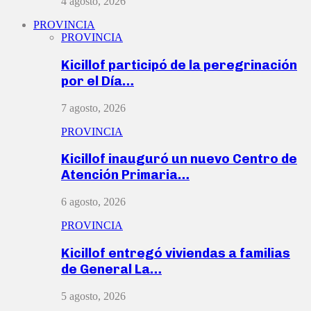
4 agosto, 2026
PROVINCIA
PROVINCIA
Kicillof participó de la peregrinación
por el Día…
7 agosto, 2026
PROVINCIA
Kicillof inauguró un nuevo Centro de
Atención Primaria…
6 agosto, 2026
PROVINCIA
Kicillof entregó viviendas a familias
de General La…
5 agosto, 2026