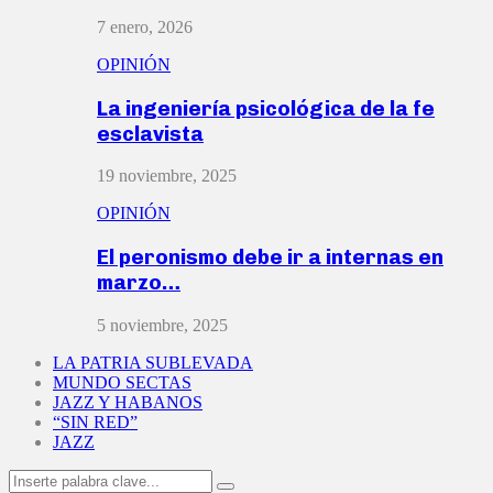
7 enero, 2026
OPINIÓN
La ingeniería psicológica de la fe
esclavista
19 noviembre, 2025
OPINIÓN
El peronismo debe ir a internas en
marzo…
5 noviembre, 2025
LA PATRIA SUBLEVADA
MUNDO SECTAS
JAZZ Y HABANOS
“SIN RED”
JAZZ
Search