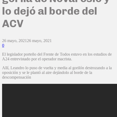
lo dejó al borde del
ACV
26 mayo, 2021
26 mayo, 2021
0
El legislador porteño del Frente de Todos estuvo en los estudios de
A24 entrevistado por el operador macrista.
Allí, Leandro lo puso de vuelta y media al gorilón destrozando a la
oposición y se le plantó al aire dejándolo al borde de la
descompensación