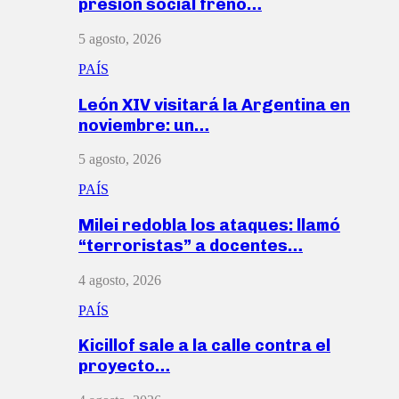
presión social frenó…
5 agosto, 2026
PAÍS
León XIV visitará la Argentina en
noviembre: un…
5 agosto, 2026
PAÍS
Milei redobla los ataques: llamó
“terroristas” a docentes…
4 agosto, 2026
PAÍS
Kicillof sale a la calle contra el
proyecto…