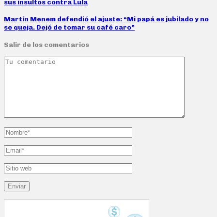
sus insultos contra Lula
Martín Menem defendió el ajuste: “Mi papá es jubilado y no
se queja. Dejó de tomar su café caro”
Salir de los comentarios