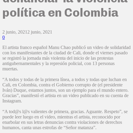
política en Colombia
2 junio, 2021
2 junio, 2021
0
El artista franco español Manu Chao publicó un video de solidaridad
con los manifestantes de la ciudad de Cali, donde el viernes pasado
se registró la jornada más violenta del inicio de las protestas
antigubernamentales y la represión policial, con 13 personas
muertas.
“A todos y todas de la primera línea, a todos y todas que luchan en
Cali, en Colombia, contra el Gobierno corrupto de (el presidente
Iván) Duque, estamos juntos, son un ejemplo para el mundo entero.
Gracias”, manifestó el artista en un video publicado en su cuenta de
Instagram.
“A tod@s l@s valientes de primera, gracias. Aguante. Respeto”, se
puede leer luego en el video, mientras el artista, reconocido por
enarbolar en sus letras denuncias contra violaciones de derechos
humanos, canta unas estrofas de “Señor matanza”.