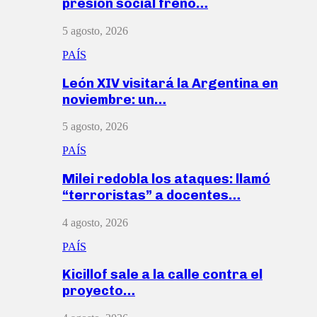
presión social frenó…
5 agosto, 2026
PAÍS
León XIV visitará la Argentina en
noviembre: un…
5 agosto, 2026
PAÍS
Milei redobla los ataques: llamó
“terroristas” a docentes…
4 agosto, 2026
PAÍS
Kicillof sale a la calle contra el
proyecto…