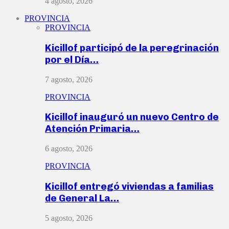
4 agosto, 2026
PROVINCIA
PROVINCIA
Kicillof participó de la peregrinación
por el Día…
7 agosto, 2026
PROVINCIA
Kicillof inauguró un nuevo Centro de
Atención Primaria…
6 agosto, 2026
PROVINCIA
Kicillof entregó viviendas a familias
de General La…
5 agosto, 2026