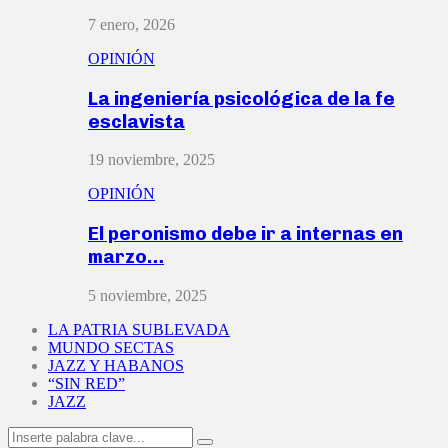
7 enero, 2026
OPINIÓN
La ingeniería psicológica de la fe
esclavista
19 noviembre, 2025
OPINIÓN
El peronismo debe ir a internas en
marzo…
5 noviembre, 2025
LA PATRIA SUBLEVADA
MUNDO SECTAS
JAZZ Y HABANOS
“SIN RED”
JAZZ
Search