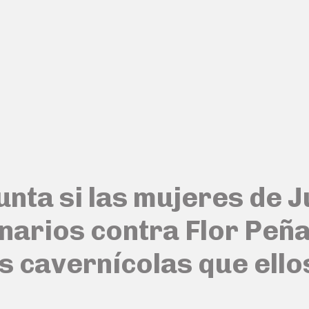
nta si las mujeres de J
narios contra Flor Peña
ás cavernícolas que ello