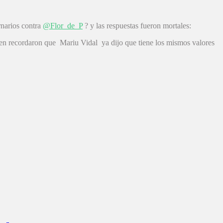
rnarios contra
@Flor_de_P
? y las respuestas fueron mortales:
ien recordaron que Mariu Vidal ya dijo que tiene los mismos valores