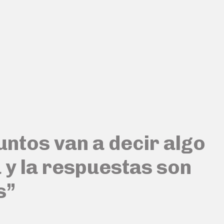
untos van a decir algo
 y la respuestas son
s”