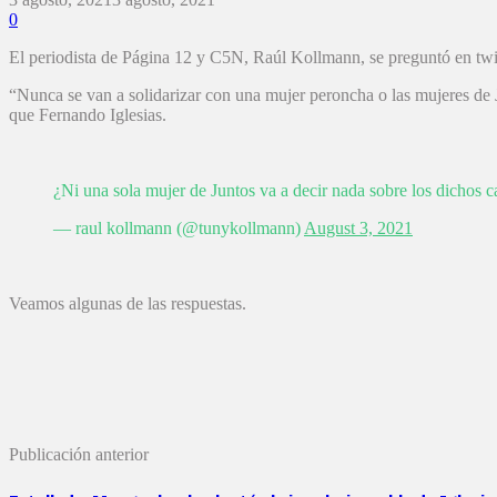
0
El periodista de Página 12 y C5N, Raúl Kollmann, se preguntó en twit
“Nunca se van a solidarizar con una mujer peroncha o las mujeres de
que Fernando Iglesias.
¿Ni una sola mujer de Juntos va a decir nada sobre los dichos 
— raul kollmann (@tunykollmann)
August 3, 2021
Veamos algunas de las respuestas.
Publicación anterior