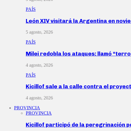
PAÍS
León XIV visitará la Argentina en nov
5 agosto, 2026
PAÍS
Milei redobla los ataques: llamó “ter
4 agosto, 2026
PAÍS
Kicillof sale a la calle contra el proye
4 agosto, 2026
PROVINCIA
PROVINCIA
Kicillof participó de la peregrinación p