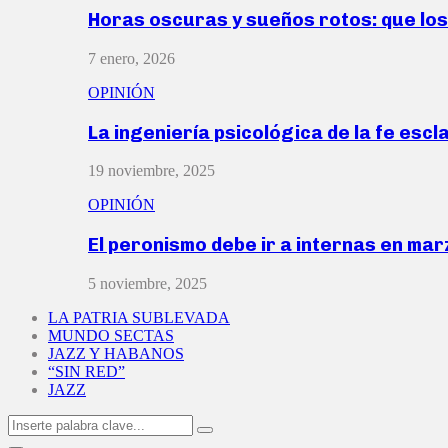
Horas oscuras y sueños rotos: que lo
7 enero, 2026
OPINIÓN
La ingeniería psicológica de la fe escl
19 noviembre, 2025
OPINIÓN
El peronismo debe ir a internas en ma
5 noviembre, 2025
LA PATRIA SUBLEVADA
MUNDO SECTAS
JAZZ Y HABANOS
“SIN RED”
JAZZ
Search
Search
for: