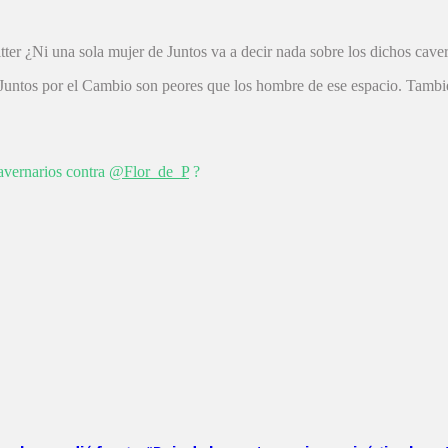
ter ¿Ni una sola mujer de Juntos va a decir nada sobre los dichos cave
 Juntos por el Cambio son peores que los hombre de ese espacio. Tamb
cavernarios contra
@Flor_de_P
?