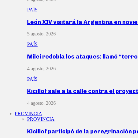
PAÍS
León XIV visitará la Argentina en nov
5 agosto, 2026
PAÍS
Milei redobla los ataques: llamó “ter
4 agosto, 2026
PAÍS
Kicillof sale a la calle contra el proye
4 agosto, 2026
PROVINCIA
PROVINCIA
Kicillof participó de la peregrinación p