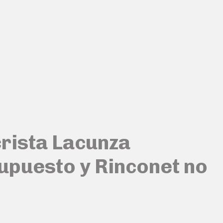
rista Lacunza
supuesto y Rinconet no