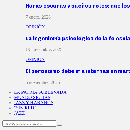
Horas oscuras y sueños rotos: que lo
7 enero, 2026
OPINIÓN
La ingeniería psicológica de la fe escl
19 noviembre, 2025
OPINIÓN
El peronismo debe ir a internas en ma
5 noviembre, 2025
LA PATRIA SUBLEVADA
MUNDO SECTAS
JAZZ Y HABANOS
“SIN RED”
JAZZ
Search
Search
for: