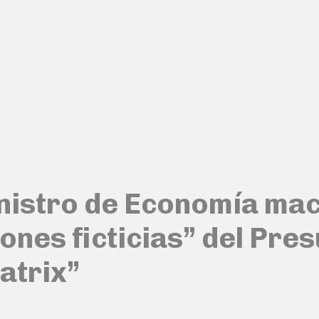
inistro de Economía mac
ones ficticias” del Pre
atrix”