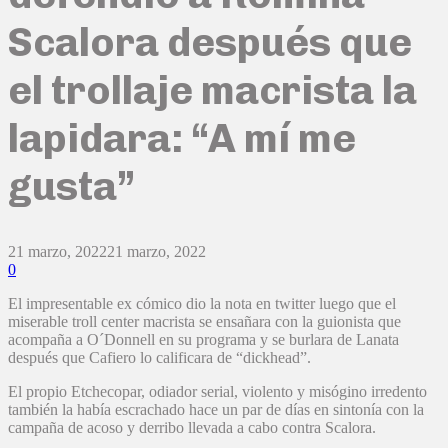
Scalora después que
el trollaje macrista la
lapidara: “A mí me
gusta”
21 marzo, 2022
21 marzo, 2022
0
El impresentable ex cómico dio la nota en twitter luego que el
miserable troll center macrista se ensañara con la guionista que
acompaña a O´Donnell en su programa y se burlara de Lanata
después que Cafiero lo calificara de “dickhead”.
El propio Etchecopar, odiador serial, violento y misógino irredento
también la había escrachado hace un par de días en sintonía con la
campaña de acoso y derribo llevada a cabo contra Scalora.