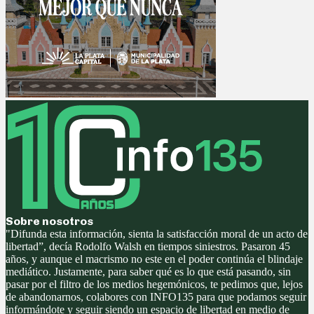
Sobre nosotros
"Difunda esta información, sienta la satisfacción moral de un acto de
libertad”, decía Rodolfo Walsh en tiempos siniestros. Pasaron 45
años, y aunque el macrismo no este en el poder continúa el blindaje
mediático. Justamente, para saber qué es lo que está pasando, sin
pasar por el filtro de los medios hegemónicos, te pedimos que, lejos
de abandonarnos, colabores con INFO135 para que podamos seguir
informándote y seguir siendo un espacio de libertad en medio de