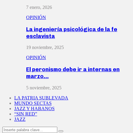
7 enero, 2026
OPINIÓN
La ingeniería psicológica de la fe
esclavista
19 noviembre, 2025
OPINIÓN
El peronismo debe ir a internas en
marzo…
5 noviembre, 2025
LA PATRIA SUBLEVADA
MUNDO SECTAS
JAZZ Y HABANOS
“SIN RED”
JAZZ
Search