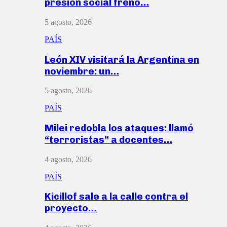
presión social frenó…
5 agosto, 2026
PAÍS
León XIV visitará la Argentina en
noviembre: un…
5 agosto, 2026
PAÍS
Milei redobla los ataques: llamó
“terroristas” a docentes…
4 agosto, 2026
PAÍS
Kicillof sale a la calle contra el
proyecto…