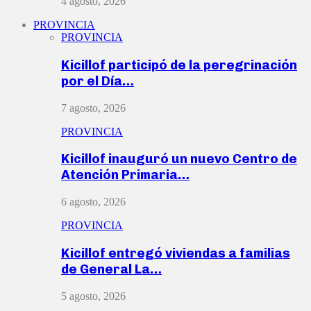
4 agosto, 2026
PROVINCIA
PROVINCIA
Kicillof participó de la peregrinación
por el Día…
7 agosto, 2026
PROVINCIA
Kicillof inauguró un nuevo Centro de
Atención Primaria…
6 agosto, 2026
PROVINCIA
Kicillof entregó viviendas a familias
de General La…
5 agosto, 2026