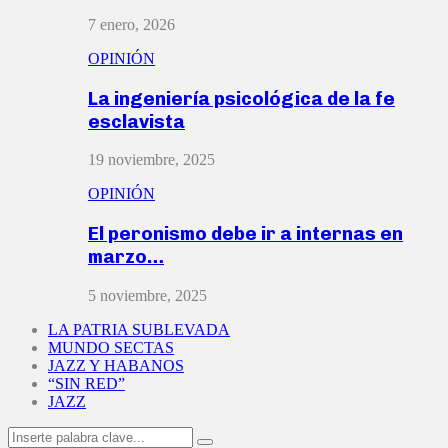
7 enero, 2026
OPINIÓN
La ingeniería psicológica de la fe
esclavista
19 noviembre, 2025
OPINIÓN
El peronismo debe ir a internas en
marzo…
5 noviembre, 2025
LA PATRIA SUBLEVADA
MUNDO SECTAS
JAZZ Y HABANOS
“SIN RED”
JAZZ
Search