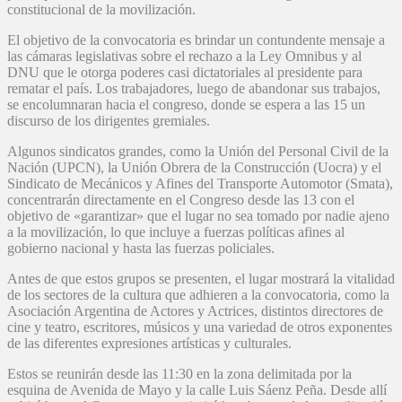
constitucional de la movilización.
El objetivo de la convocatoria es brindar un contundente mensaje a
las cámaras legislativas sobre el rechazo a la Ley Omnibus y al
DNU que le otorga poderes casi dictatoriales al presidente para
rematar el país. Los trabajadores, luego de abandonar sus trabajos,
se encolumnaran hacia el congreso, donde se espera a las 15 un
discurso de los dirigentes gremiales.
Algunos sindicatos grandes, como la Unión del Personal Civil de la
Nación (UPCN), la Unión Obrera de la Construcción (Uocra) y el
Sindicato de Mecánicos y Afines del Transporte Automotor (Smata),
concentrarán directamente en el Congreso desde las 13 con el
objetivo de «garantizar» que el lugar no sea tomado por nadie ajeno
a la movilización, lo que incluye a fuerzas políticas afines al
gobierno nacional y hasta las fuerzas policiales.
Antes de que estos grupos se presenten, el lugar mostrará la vitalidad
de los sectores de la cultura que adhieren a la convocatoria, como la
Asociación Argentina de Actores y Actrices, distintos directores de
cine y teatro, escritores, músicos y una variedad de otros exponentes
de las diferentes expresiones artísticas y culturales.
Estos se reunirán desde las 11:30 en la zona delimitada por la
esquina de Avenida de Mayo y la calle Luis Sáenz Peña. Desde allí