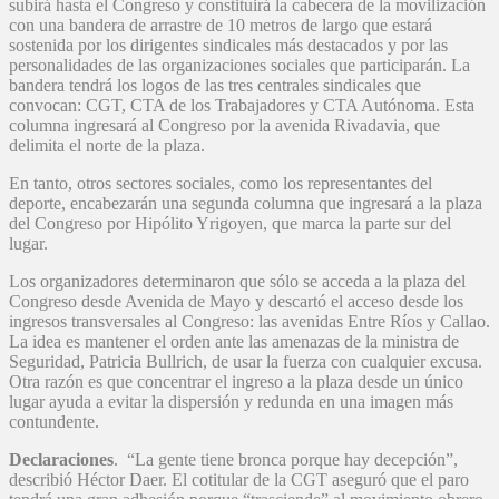
subirá hasta el Congreso y constituirá la cabecera de la movilización
con una bandera de arrastre de 10 metros de largo que estará
sostenida por los dirigentes sindicales más destacados y por las
personalidades de las organizaciones sociales que participarán. La
bandera tendrá los logos de las tres centrales sindicales que
convocan: CGT, CTA de los Trabajadores y CTA Autónoma. Esta
columna ingresará al Congreso por la avenida Rivadavia, que
delimita el norte de la plaza.
En tanto, otros sectores sociales, como los representantes del
deporte, encabezarán una segunda columna que ingresará a la plaza
del Congreso por Hipólito Yrigoyen, que marca la parte sur del
lugar.
Los organizadores determinaron que sólo se acceda a la plaza del
Congreso desde Avenida de Mayo y descartó el acceso desde los
ingresos transversales al Congreso: las avenidas Entre Ríos y Callao.
La idea es mantener el orden ante las amenazas de la ministra de
Seguridad, Patricia Bullrich, de usar la fuerza con cualquier excusa.
Otra razón es que concentrar el ingreso a la plaza desde un único
lugar ayuda a evitar la dispersión y redunda en una imagen más
contundente.
Declaraciones
. “La gente tiene bronca porque hay decepción”,
describió Héctor Daer. El cotitular de la CGT aseguró que el paro