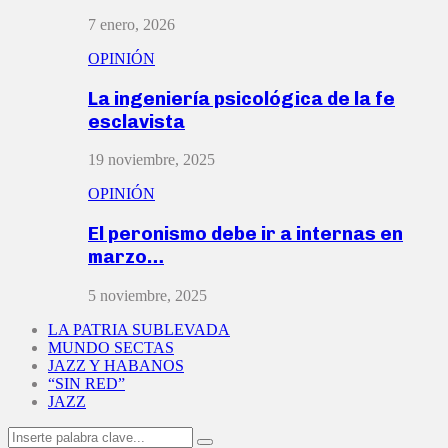
7 enero, 2026
OPINIÓN
La ingeniería psicológica de la fe
esclavista
19 noviembre, 2025
OPINIÓN
El peronismo debe ir a internas en
marzo…
5 noviembre, 2025
LA PATRIA SUBLEVADA
MUNDO SECTAS
JAZZ Y HABANOS
“SIN RED”
JAZZ
Search