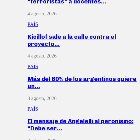
“terroristas” a docentes…
4 agosto, 2026
PAÍS
Kicillof sale a la calle contra el
proyecto…
4 agosto, 2026
PAÍS
Más del 60% de los argentinos quiere
un…
3 agosto, 2026
PAÍS
El mensaje de Angelelli al peronismo:
“Debe ser…