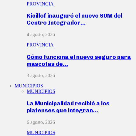
PROVINCIA
Kicillof inauguró el nuevo SUM del
Centro Integrador…
4 agosto, 2026
PROVINCIA
Cómo funciona el nuevo seguro para
mascotas de…
3 agosto, 2026
MUNICIPIOS
MUNICIPIOS
La Municipalidad recibió a los
platenses que integran…
6 agosto, 2026
MUNICIPIOS