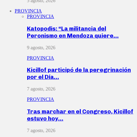
5 agosto, 2026
PROVINCIA
PROVINCIA
Katopodis: “La militancia del
Peronismo en Mendoza quiere…
9 agosto, 2026
PROVINCIA
Kicillof participó de la peregrinación
por el Día…
7 agosto, 2026
PROVINCIA
Tras marchar en el Congreso, Kicillof
estuvo hoy…
7 agosto, 2026