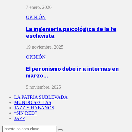
7 enero, 2026
OPINIÓN
La ingeniería psicológica de la fe
esclavista
19 noviembre, 2025
OPINIÓN
El peronismo debe ir a internas en
marzo…
5 noviembre, 2025
LA PATRIA SUBLEVADA
MUNDO SECTAS
JAZZ Y HABANOS
“SIN RED”
JAZZ
Search