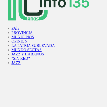
Facebook
Twitter
Instagram
Youtube
PAÍS
PROVINCIA
MUNICIPIOS
OPINIÓN
LA PATRIA SUBLEVADA
MUNDO SECTAS
JAZZ Y HABANOS
“SIN RED”
JAZZ