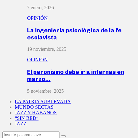
7 enero, 2026
OPINIÓN
La ingeniería psicológica de la fe
esclavista
19 noviembre, 2025
OPINIÓN
El peronismo debe ir a internas en
marzo…
5 noviembre, 2025
LA PATRIA SUBLEVADA
MUNDO SECTAS
JAZZ Y HABANOS
“SIN RED”
JAZZ
Search