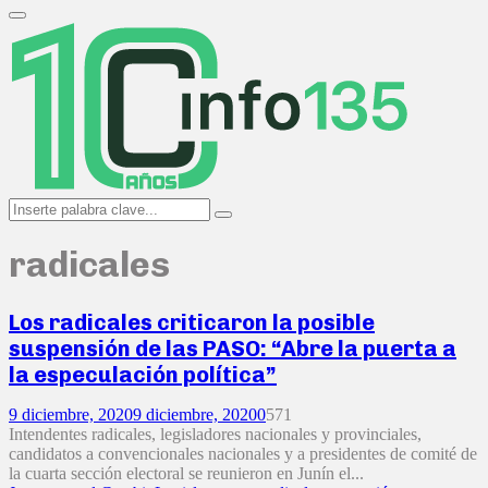
Search
for:
Primary
Menu
Search
Search
for:
radicales
Los radicales criticaron la posible
suspensión de las PASO: “Abre la puerta a
la especulación política”
9 diciembre, 2020
9 diciembre, 2020
0
571
Intendentes radicales, legisladores nacionales y provinciales,
candidatos a convencionales nacionales y a presidentes de comité de
la cuarta sección electoral se reunieron en Junín el...