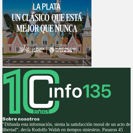
Sobre nosotros
"Difunda esta información, sienta la satisfacción moral de un acto de
libertad”, decía Rodolfo Walsh en tiempos siniestros. Pasaron 45