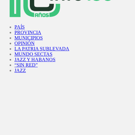
Facebook
Twitter
Instagram
Youtube
PAÍS
PROVINCIA
MUNICIPIOS
OPINIÓN
LA PATRIA SUBLEVADA
MUNDO SECTAS
JAZZ Y HABANOS
“SIN RED”
JAZZ