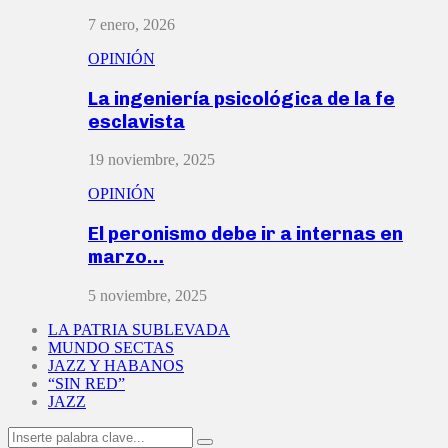
7 enero, 2026
OPINIÓN
La ingeniería psicológica de la fe
esclavista
19 noviembre, 2025
OPINIÓN
El peronismo debe ir a internas en
marzo…
5 noviembre, 2025
LA PATRIA SUBLEVADA
MUNDO SECTAS
JAZZ Y HABANOS
“SIN RED”
JAZZ
Search