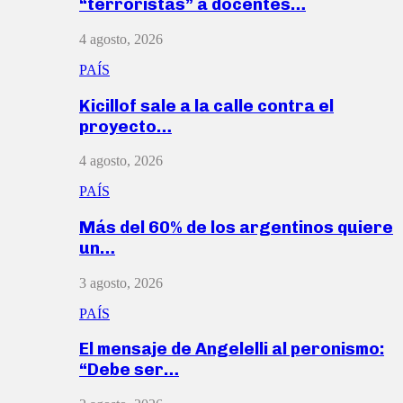
“terroristas” a docentes…
4 agosto, 2026
PAÍS
Kicillof sale a la calle contra el
proyecto…
4 agosto, 2026
PAÍS
Más del 60% de los argentinos quiere
un…
3 agosto, 2026
PAÍS
El mensaje de Angelelli al peronismo:
“Debe ser…