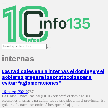
Search
for:
Primary
Menu
Search
Search
for:
internas
Los radicales van a internas el domingo y el
gobierno prepara los protocolos para
evitar “aglomeraciones”
16 marzo, 2021
0
767
La Unión Cívica Radical (UCR) celebrará el domingo sus
elecciones internas para definir las autoridades a nivel provincial. El
gobierno bonaerenseconfirmó hoy que trabaja junto...