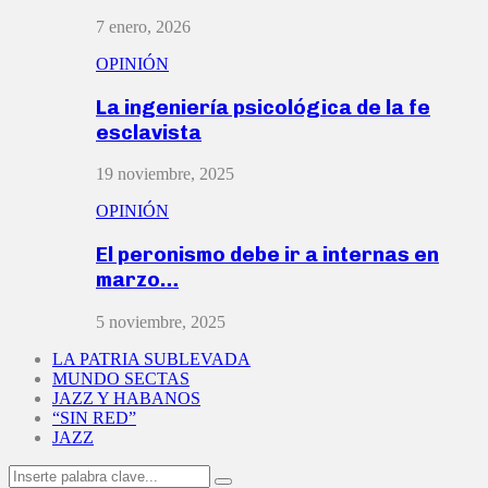
7 enero, 2026
OPINIÓN
La ingeniería psicológica de la fe
esclavista
19 noviembre, 2025
OPINIÓN
El peronismo debe ir a internas en
marzo…
5 noviembre, 2025
LA PATRIA SUBLEVADA
MUNDO SECTAS
JAZZ Y HABANOS
“SIN RED”
JAZZ
Search