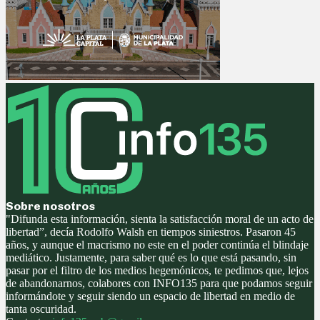
Sobre nosotros
"Difunda esta información, sienta la satisfacción moral de un acto de
libertad”, decía Rodolfo Walsh en tiempos siniestros. Pasaron 45
años, y aunque el macrismo no este en el poder continúa el blindaje
mediático. Justamente, para saber qué es lo que está pasando, sin
pasar por el filtro de los medios hegemónicos, te pedimos que, lejos
de abandonarnos, colabores con INFO135 para que podamos seguir
informándote y seguir siendo un espacio de libertad en medio de
tanta oscuridad.