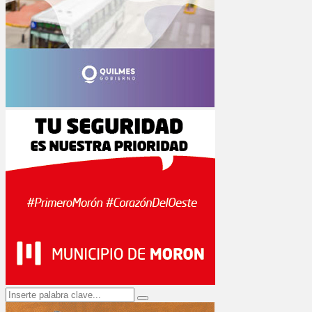
Search
Search
for: