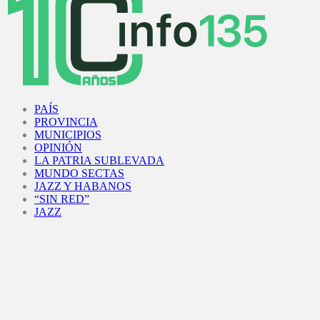
Facebook
Twitter
Instagram
Youtube
PAÍS
PROVINCIA
MUNICIPIOS
OPINIÓN
LA PATRIA SUBLEVADA
MUNDO SECTAS
JAZZ Y HABANOS
“SIN RED”
JAZZ