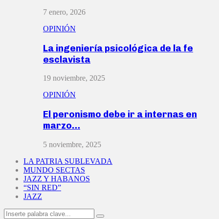
7 enero, 2026
OPINIÓN
La ingeniería psicológica de la fe
esclavista
19 noviembre, 2025
OPINIÓN
El peronismo debe ir a internas en
marzo…
5 noviembre, 2025
LA PATRIA SUBLEVADA
MUNDO SECTAS
JAZZ Y HABANOS
“SIN RED”
JAZZ
Search