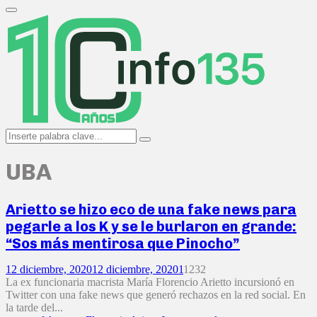
Search
for:
Primary
Menu
Search
Search
for:
UBA
Arietto se hizo eco de una fake news para
pegarle a los K y se le burlaron en grande:
“Sos más mentirosa que Pinocho”
12 diciembre, 2020
12 diciembre, 2020
1
1232
La ex funcionaria macrista María Florencio Arietto incursionó en
Twitter con una fake news que generó rechazos en la red social. En
la tarde del...