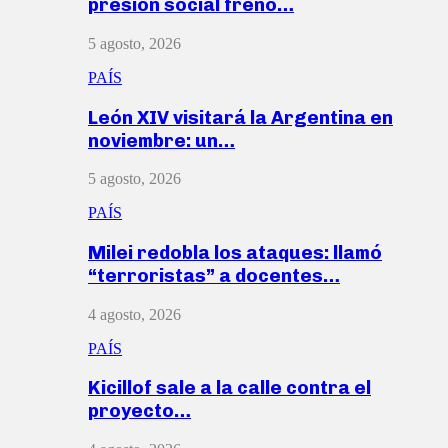
presión social frenó…
5 agosto, 2026
PAÍS
León XIV visitará la Argentina en
noviembre: un…
5 agosto, 2026
PAÍS
Milei redobla los ataques: llamó
“terroristas” a docentes…
4 agosto, 2026
PAÍS
Kicillof sale a la calle contra el
proyecto…