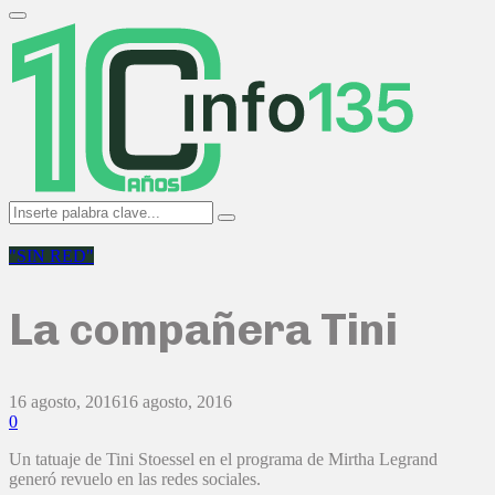
Search
for:
Primary
Menu
Search
Search
for:
"SIN RED"
La compañera Tini
16 agosto, 2016
16 agosto, 2016
0
Un tatuaje de Tini Stoessel en el programa de Mirtha Legrand
generó revuelo en las redes sociales.