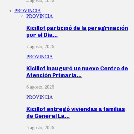
4 agosto, 2026
PROVINCIA
PROVINCIA
Kicillof participó de la peregrinación
por el Día…
7 agosto, 2026
PROVINCIA
Kicillof inauguró un nuevo Centro de
Atención Primaria…
6 agosto, 2026
PROVINCIA
Kicillof entregó viviendas a familias
de General La…
5 agosto, 2026