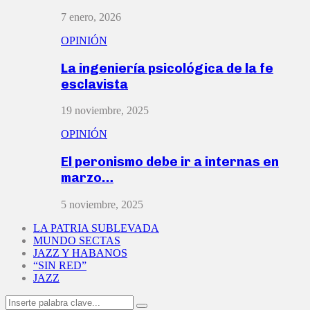
7 enero, 2026
OPINIÓN
La ingeniería psicológica de la fe
esclavista
19 noviembre, 2025
OPINIÓN
El peronismo debe ir a internas en
marzo…
5 noviembre, 2025
LA PATRIA SUBLEVADA
MUNDO SECTAS
JAZZ Y HABANOS
“SIN RED”
JAZZ
Search