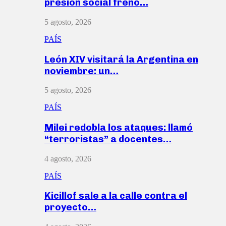
presión social frenó…
5 agosto, 2026
PAÍS
León XIV visitará la Argentina en
noviembre: un…
5 agosto, 2026
PAÍS
Milei redobla los ataques: llamó
“terroristas” a docentes…
4 agosto, 2026
PAÍS
Kicillof sale a la calle contra el
proyecto…