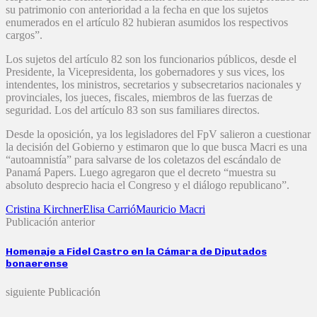
su patrimonio con anterioridad a la fecha en que los sujetos
enumerados en el artículo 82 hubieran asumidos los respectivos
cargos”.
Los sujetos del artículo 82 son los funcionarios públicos, desde el
Presidente, la Vicepresidenta, los gobernadores y sus vices, los
intendentes, los ministros, secretarios y subsecretarios nacionales y
provinciales, los jueces, fiscales, miembros de las fuerzas de
seguridad. Los del artículo 83 son sus familiares directos.
Desde la oposición, ya los legisladores del FpV salieron a cuestionar
la decisión del Gobierno y estimaron que lo que busca Macri es una
“autoamnistía” para salvarse de los coletazos del escándalo de
Panamá Papers. Luego agregaron que el decreto “muestra su
absoluto desprecio hacia el Congreso y el diálogo republicano”.
Cristina Kirchner
Elisa Carrió
Mauricio Macri
Publicación anterior
Homenaje a Fidel Castro en la Cámara de Diputados
bonaerense
siguiente Publicación