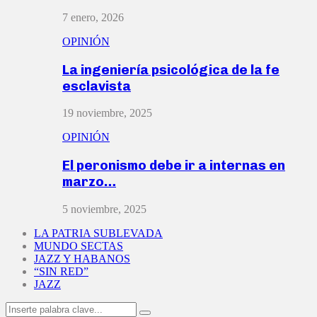
7 enero, 2026
OPINIÓN
La ingeniería psicológica de la fe
esclavista
19 noviembre, 2025
OPINIÓN
El peronismo debe ir a internas en
marzo…
5 noviembre, 2025
LA PATRIA SUBLEVADA
MUNDO SECTAS
JAZZ Y HABANOS
“SIN RED”
JAZZ
Search