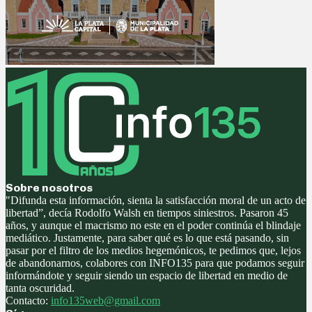
Sobre nosotros
"Difunda esta información, sienta la satisfacción moral de un acto de
libertad”, decía Rodolfo Walsh en tiempos siniestros. Pasaron 45
años, y aunque el macrismo no este en el poder continúa el blindaje
mediático. Justamente, para saber qué es lo que está pasando, sin
pasar por el filtro de los medios hegemónicos, te pedimos que, lejos
de abandonarnos, colabores con INFO135 para que podamos seguir
informándote y seguir siendo un espacio de libertad en medio de
tanta oscuridad.
Contacto:
info135web@gmail.com