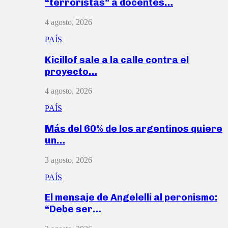
“terroristas” a docentes…
4 agosto, 2026
PAÍS
Kicillof sale a la calle contra el
proyecto…
4 agosto, 2026
PAÍS
Más del 60% de los argentinos quiere
un…
3 agosto, 2026
PAÍS
El mensaje de Angelelli al peronismo:
“Debe ser…