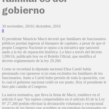
gobierno
30 noviembre, 2016
1 diciembre, 2016
0
El presidente Mauricio Macri decretó que familiares de funcionarios
públicos puedan ingresar al blanqueo de capitales, a pesar de que el
propio Congreso Nacional se opuso a la iniciativa que sancionó
atado a la ley de reparación histórica. Lo hizo a través del decreto
1206/16, publicado hoy en el Boletín Oficial, que modifica el
decreto reglamentario de la ley 29.260.
Como se recordará la diputada nacional Elisa Carrió había
presionado con oponerse si no eran excluidos los familiares de los
funcionarios. Junto a Carrió hubo presión de toda la oposición, con
lo cual el gobierno nacional cedió en ese punto. Hoy el presidente le
hizo pito catalán al Congreso.
La nueva normativa, que lleva la firma de Macri, establece en el
artículo 6 que “los sujetos comprendidos en el artículo 83 de la Ley
Nº 27.260 podrán efectuar la declaración voluntaria y excepcional
respecto de los bienes que acrediten se encontraban incorporados en