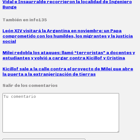
Vidal e Insaurralde recorrieron la localidad de Ingeniero
Bunge
También en info135
León XIV visitará la Argentina en noviembre: un Papa
comprometido con los humildes, los migrantes y la justicia
social
Milei redobla los ataques: llamó “terroristas” a docentes y
estudiantes y volvió a cargar contra Kicillof y Cristina
Kicillof sale a la calle contra el proyecto de Milei que abre
la puerta a la extranjerización de tierras
Salir de los comentarios