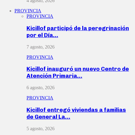
4 agosto, 2026
PROVINCIA
PROVINCIA
Kicillof participó de la peregrinación
por el Día…
7 agosto, 2026
PROVINCIA
Kicillof inauguró un nuevo Centro de
Atención Primaria…
6 agosto, 2026
PROVINCIA
Kicillof entregó viviendas a familias
de General La…
5 agosto, 2026