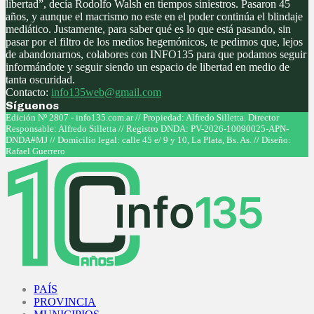
libertad”, decía Rodolfo Walsh en tiempos siniestros. Pasaron 45
años, y aunque el macrismo no este en el poder continúa el blindaje
mediático. Justamente, para saber qué es lo que está pasando, sin
pasar por el filtro de los medios hegemónicos, te pedimos que, lejos
de abandonarnos, colabores con INFO135 para que podamos seguir
informándote y seguir siendo un espacio de libertad en medio de
tanta oscuridad.
Contacto:
info135web@gmail.com
Síguenos
Facebook
Twitter
Instagram
Youtube
Edición Nº 2807 - info135.com.ar // Propiedad: Alfredo Silletta. Director
Responsable: Alfredo Silletta // Registro DNDA: PV-2026-10090025-APN-
DNDA#MJ // Domicilio legal: calle 45 e/ 9 y 10, La Plata, Bs. As. // Diseño:
Rafael Guerrero
Facebook
Twitter
Instagram
Youtube
PAÍS
PROVINCIA