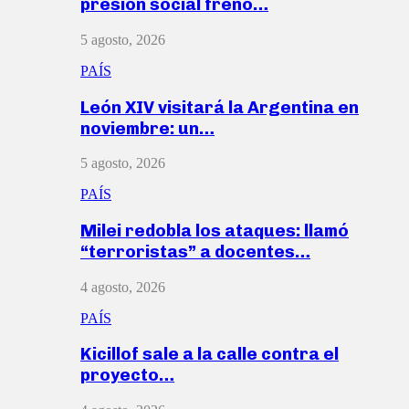
presión social frenó…
5 agosto, 2026
PAÍS
León XIV visitará la Argentina en
noviembre: un…
5 agosto, 2026
PAÍS
Milei redobla los ataques: llamó
“terroristas” a docentes…
4 agosto, 2026
PAÍS
Kicillof sale a la calle contra el
proyecto…