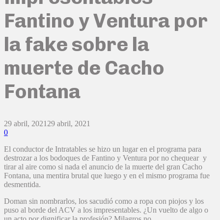
Fantino y Ventura por
la fake sobre la
muerte de Cacho
Fontana
29 abril, 2021
29 abril, 2021
0
El conductor de Intratables se hizo un lugar en el programa para
destrozar a los bodoques de Fantino y Ventura por no chequear y
tirar al aire como si nada el anuncio de la muerte del gran Cacho
Fontana, una mentira brutal que luego y en el mismo programa fue
desmentida.
Doman sin nombrarlos, los sacudió como a ropa con piojos y los
puso al borde del ACV a los impresentables. ¿Un vuelto de algo o
un acto por dignificar la profesión? Milagros no.