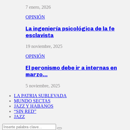
7 enero, 2026
OPINIÓN
La ingeniería psicológica de la fe
esclavista
19 noviembre, 2025
OPINIÓN
El peronismo debe ir a internas en
marzo…
5 noviembre, 2025
LA PATRIA SUBLEVADA
MUNDO SECTAS
JAZZ Y HABANOS
“SIN RED”
JAZZ
Search