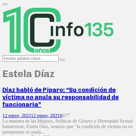
Search
for:
Primary
Menu
Search
Search
for:
Estela Díaz
Díaz habló de Piparo: “Su condición de
víctima no anula su responsabilidad de
funcionaria”
12 enero, 2021
12 enero, 2021
0
677
La ministra de las Mujeres, Políticas de Género y Diversidad Sexual
bonaerense, Estela Díaz, sostuvo que “la condición de víctima no es
permanente ni anula...