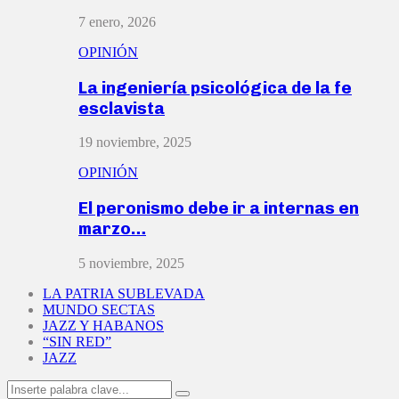
7 enero, 2026
OPINIÓN
La ingeniería psicológica de la fe
esclavista
19 noviembre, 2025
OPINIÓN
El peronismo debe ir a internas en
marzo…
5 noviembre, 2025
LA PATRIA SUBLEVADA
MUNDO SECTAS
JAZZ Y HABANOS
“SIN RED”
JAZZ
Search