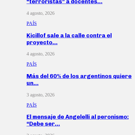
“terroristas” a docentes…
4 agosto, 2026
PAÍS
Kicillof sale a la calle contra el
proyecto…
4 agosto, 2026
PAÍS
Más del 60% de los argentinos quiere
un…
3 agosto, 2026
PAÍS
El mensaje de Angelelli al peronismo:
“Debe ser…