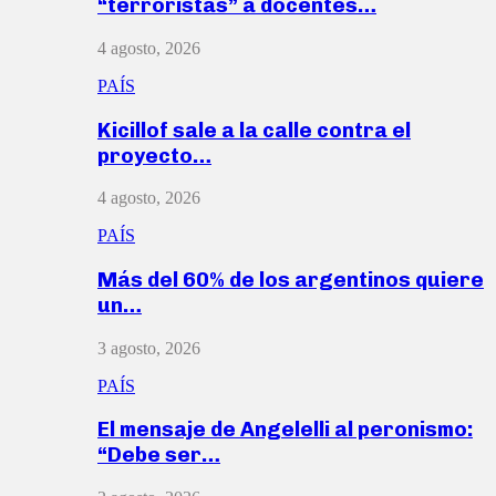
“terroristas” a docentes…
4 agosto, 2026
PAÍS
Kicillof sale a la calle contra el
proyecto…
4 agosto, 2026
PAÍS
Más del 60% de los argentinos quiere
un…
3 agosto, 2026
PAÍS
El mensaje de Angelelli al peronismo:
“Debe ser…