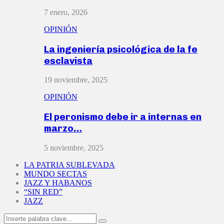
7 enero, 2026
OPINIÓN
La ingeniería psicológica de la fe
esclavista
19 noviembre, 2025
OPINIÓN
El peronismo debe ir a internas en
marzo…
5 noviembre, 2025
LA PATRIA SUBLEVADA
MUNDO SECTAS
JAZZ Y HABANOS
“SIN RED”
JAZZ
Search