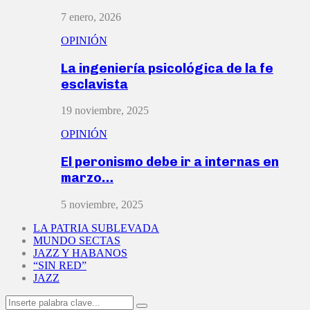
7 enero, 2026
OPINIÓN
La ingeniería psicológica de la fe
esclavista
19 noviembre, 2025
OPINIÓN
El peronismo debe ir a internas en
marzo…
5 noviembre, 2025
LA PATRIA SUBLEVADA
MUNDO SECTAS
JAZZ Y HABANOS
“SIN RED”
JAZZ
Search