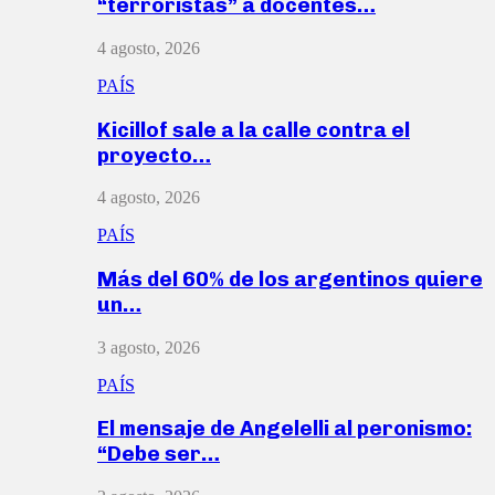
“terroristas” a docentes…
4 agosto, 2026
PAÍS
Kicillof sale a la calle contra el
proyecto…
4 agosto, 2026
PAÍS
Más del 60% de los argentinos quiere
un…
3 agosto, 2026
PAÍS
El mensaje de Angelelli al peronismo:
“Debe ser…