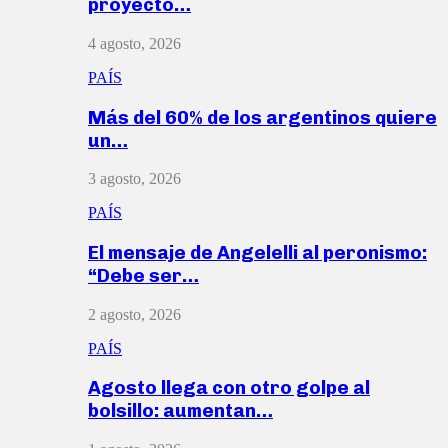
proyecto…
4 agosto, 2026
PAÍS
Más del 60% de los argentinos quiere
un…
3 agosto, 2026
PAÍS
El mensaje de Angelelli al peronismo:
“Debe ser…
2 agosto, 2026
PAÍS
Agosto llega con otro golpe al
bolsillo: aumentan…