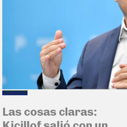
PROVINCIA
Las cosas claras:
Kicillof salió con un