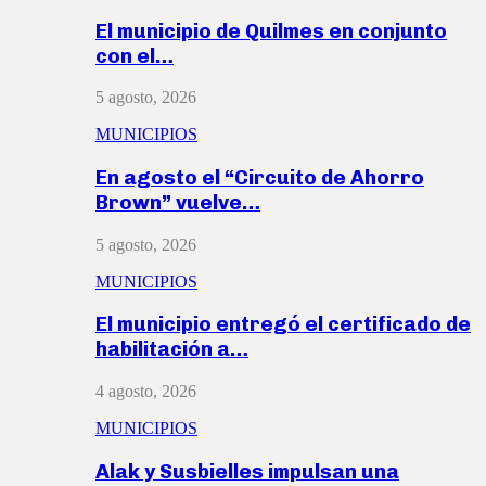
El municipio de Quilmes en conjunto
con el…
5 agosto, 2026
MUNICIPIOS
En agosto el “Circuito de Ahorro
Brown” vuelve…
5 agosto, 2026
MUNICIPIOS
El municipio entregó el certificado de
habilitación a…
4 agosto, 2026
MUNICIPIOS
Alak y Susbielles impulsan una