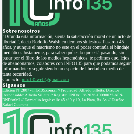
Sobre nosotros
"Difunda esta información, sienta la satisfacción moral de un acto de
libertad”, decía Rodolfo Walsh en tiempos siniestros. Pasaron 45
años, y aunque el macrismo no este en el poder continúa el blindaje
mediático. Justamente, para saber qué es lo que está pasando, sin
pasar por el filtro de los medios hegemónicos, te pedimos que, lejos
de abandonarnos, colabores con INFO135 para que podamos seguir
informándote y seguir siendo un espacio de libertad en medio de
tanta oscuridad.
Contacto:
info135web@gmail.com
Síguenos
Facebook
Twitter
Instagram
Youtube
Edición Nº 2807 - info135.com.ar // Propiedad: Alfredo Silletta. Director
Responsable: Alfredo Silletta // Registro DNDA: PV-2026-10090025-APN-
DNDA#MJ // Domicilio legal: calle 45 e/ 9 y 10, La Plata, Bs. As. // Diseño:
Rafael Guerrero