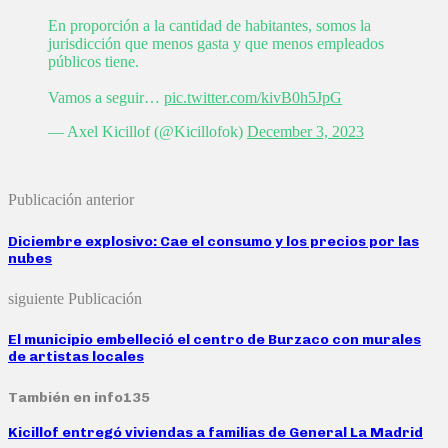
En proporción a la cantidad de habitantes, somos la
jurisdicción que menos gasta y que menos empleados
públicos tiene.
Vamos a seguir…
pic.twitter.com/kivB0h5JpG
— Axel Kicillof (@Kicillofok)
December 3, 2023
Publicación anterior
Diciembre explosivo: Cae el consumo y los precios por las
nubes
siguiente Publicación
El municipio embelleció el centro de Burzaco con murales
de artistas locales
También en info135
Kicillof entregó viviendas a familias de General La Madrid