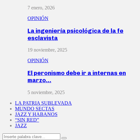
7 enero, 2026
OPINIÓN
La ingeniería psicológica de la fe
esclavista
19 noviembre, 2025
OPINIÓN
El peronismo debe ir a internas en
marzo…
5 noviembre, 2025
LA PATRIA SUBLEVADA
MUNDO SECTAS
JAZZ Y HABANOS
“SIN RED”
JAZZ
Search