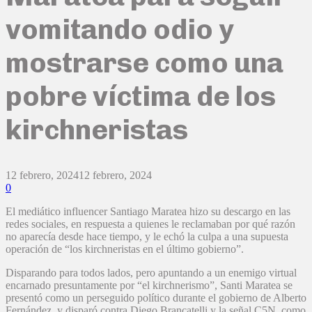
vomitando odio y
mostrarse como una
pobre víctima de los
kirchneristas
12 febrero, 2024
12 febrero, 2024
0
El mediático influencer Santiago Maratea hizo su descargo en las
redes sociales, en respuesta a quienes le reclamaban por qué razón
no aparecía desde hace tiempo, y le echó la culpa a una supuesta
operación de “los kirchneristas en el último gobierno”.
Disparando para todos lados, pero apuntando a un enemigo virtual
encarnado presuntamente por “el kirchnerismo”, Santi Maratea se
presentó como un perseguido político durante el gobierno de Alberto
Fernández, y disparó contra Diego Brancatelli y la señal C5N, como