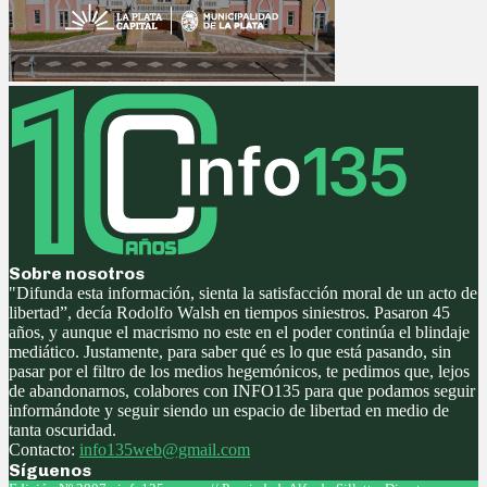
Sobre nosotros
"Difunda esta información, sienta la satisfacción moral de un acto de
libertad”, decía Rodolfo Walsh en tiempos siniestros. Pasaron 45
años, y aunque el macrismo no este en el poder continúa el blindaje
mediático. Justamente, para saber qué es lo que está pasando, sin
pasar por el filtro de los medios hegemónicos, te pedimos que, lejos
de abandonarnos, colabores con INFO135 para que podamos seguir
informándote y seguir siendo un espacio de libertad en medio de
tanta oscuridad.
Contacto:
info135web@gmail.com
Síguenos