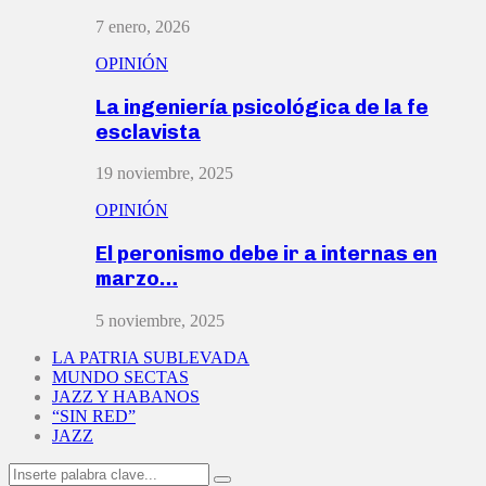
7 enero, 2026
OPINIÓN
La ingeniería psicológica de la fe
esclavista
19 noviembre, 2025
OPINIÓN
El peronismo debe ir a internas en
marzo…
5 noviembre, 2025
LA PATRIA SUBLEVADA
MUNDO SECTAS
JAZZ Y HABANOS
“SIN RED”
JAZZ
Search