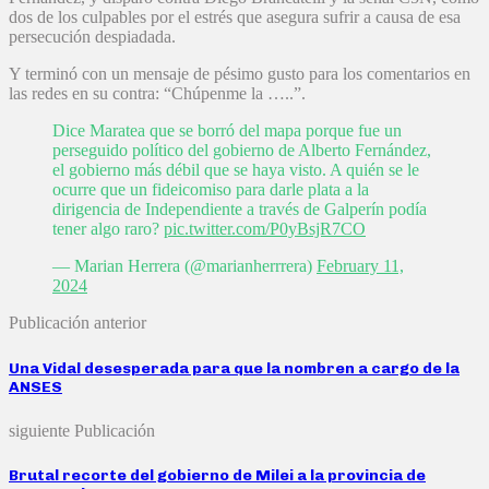
dos de los culpables por el estrés que asegura sufrir a causa de esa
persecución despiadada.
Y terminó con un mensaje de pésimo gusto para los comentarios en
las redes en su contra: “Chúpenme la …..”.
Dice Maratea que se borró del mapa porque fue un
perseguido político del gobierno de Alberto Fernández,
el gobierno más débil que se haya visto. A quién se le
ocurre que un fideicomiso para darle plata a la
dirigencia de Independiente a través de Galperín podía
tener algo raro?
pic.twitter.com/P0yBsjR7CO
— Marian Herrera (@marianherrrera)
February 11,
2024
Publicación anterior
Una Vidal desesperada para que la nombren a cargo de la
ANSES
siguiente Publicación
Brutal recorte del gobierno de Milei a la provincia de