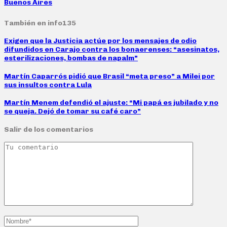
Buenos Aires
También en info135
Exigen que la Justicia actúe por los mensajes de odio
difundidos en Carajo contra los bonaerenses: “asesinatos,
esterilizaciones, bombas de napalm”
Martín Caparrós pidió que Brasil “meta preso” a Milei por
sus insultos contra Lula
Martín Menem defendió el ajuste: “Mi papá es jubilado y no
se queja. Dejó de tomar su café caro”
Salir de los comentarios