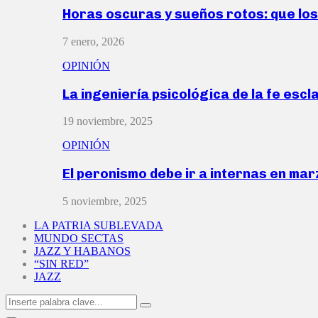
Horas oscuras y sueños rotos: que lo
7 enero, 2026
OPINIÓN
La ingeniería psicológica de la fe escl
19 noviembre, 2025
OPINIÓN
El peronismo debe ir a internas en ma
5 noviembre, 2025
LA PATRIA SUBLEVADA
MUNDO SECTAS
JAZZ Y HABANOS
“SIN RED”
JAZZ
Search
Search
for: