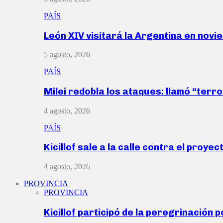
PAÍS
León XIV visitará la Argentina en nov
5 agosto, 2026
PAÍS
Milei redobla los ataques: llamó “ter
4 agosto, 2026
PAÍS
Kicillof sale a la calle contra el proye
4 agosto, 2026
PROVINCIA
PROVINCIA
Kicillof participó de la peregrinación p