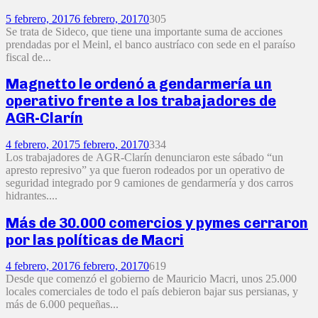
5 febrero, 2017
6 febrero, 2017
0
305
Se trata de Sideco, que tiene una importante suma de acciones
prendadas por el Meinl, el banco austríaco con sede en el paraíso
fiscal de...
Magnetto le ordenó a gendarmería un
operativo frente a los trabajadores de
AGR-Clarín
4 febrero, 2017
5 febrero, 2017
0
334
Los trabajadores de AGR-Clarín denunciaron este sábado “un
apresto represivo” ya que fueron rodeados por un operativo de
seguridad integrado por 9 camiones de gendarmería y dos carros
hidrantes....
Más de 30.000 comercios y pymes cerraron
por las políticas de Macri
4 febrero, 2017
6 febrero, 2017
0
619
Desde que comenzó el gobierno de Mauricio Macri, unos 25.000
locales comerciales de todo el país debieron bajar sus persianas, y
más de 6.000 pequeñas...