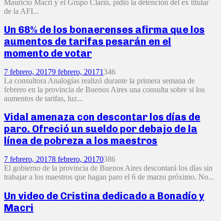
Mauricio Macri y el Grupo Clarín, pidió la detención del ex titular
de la AFI...
Un 68% de los bonaerenses afirma que los
aumentos de tarifas pesarán en el
momento de votar
7 febrero, 2017
9 febrero, 2017
1
346
La consultora Analogías realizó durante la primera semana de
febrero en la provincia de Buenos Aires una consulta sobre si los
aumentos de tarifas, luz...
Vidal amenaza con descontar los días de
paro. Ofreció un sueldo por debajo de la
línea de pobreza a los maestros
7 febrero, 2017
8 febrero, 2017
0
386
El gobierno de la provincia de Buenos Aires descontará los días sin
trabajar a los maestros que hagan paro el 6 de marzo próximo. No...
Un video de Cristina dedicado a Bonadío y
Macri