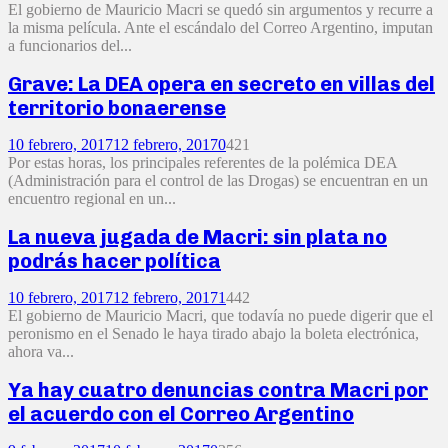
El gobierno de Mauricio Macri se quedó sin argumentos y recurre a
la misma película. Ante el escándalo del Correo Argentino, imputan
a funcionarios del...
Grave: La DEA opera en secreto en villas del
territorio bonaerense
10 febrero, 2017
12 febrero, 2017
0
421
Por estas horas, los principales referentes de la polémica DEA
(Administración para el control de las Drogas) se encuentran en un
encuentro regional en un...
La nueva jugada de Macri: sin plata no
podrás hacer política
10 febrero, 2017
12 febrero, 2017
1
442
El gobierno de Mauricio Macri, que todavía no puede digerir que el
peronismo en el Senado le haya tirado abajo la boleta electrónica,
ahora va...
Ya hay cuatro denuncias contra Macri por
el acuerdo con el Correo Argentino