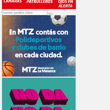
Search
Search
for: