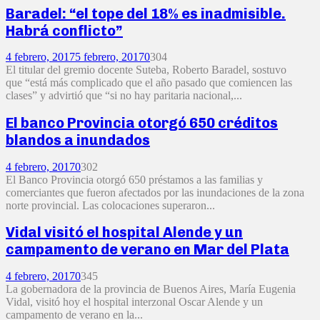
Baradel: “el tope del 18% es inadmisible.
Habrá conflicto”
4 febrero, 2017
5 febrero, 2017
0
304
El titular del gremio docente Suteba, Roberto Baradel, sostuvo
que “está más complicado que el año pasado que comiencen las
clases” y advirtió que “si no hay paritaria nacional,...
El banco Provincia otorgó 650 créditos
blandos a inundados
4 febrero, 2017
0
302
El Banco Provincia otorgó 650 préstamos a las familias y
comerciantes que fueron afectados por las inundaciones de la zona
norte provincial. Las colocaciones superaron...
Vidal visitó el hospital Alende y un
campamento de verano en Mar del Plata
4 febrero, 2017
0
345
La gobernadora de la provincia de Buenos Aires, María Eugenia
Vidal, visitó hoy el hospital interzonal Oscar Alende y un
campamento de verano en la...