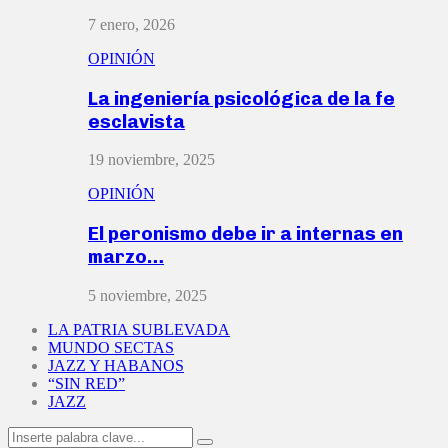
7 enero, 2026
OPINIÓN
La ingeniería psicológica de la fe
esclavista
19 noviembre, 2025
OPINIÓN
El peronismo debe ir a internas en
marzo…
5 noviembre, 2025
LA PATRIA SUBLEVADA
MUNDO SECTAS
JAZZ Y HABANOS
“SIN RED”
JAZZ
Search