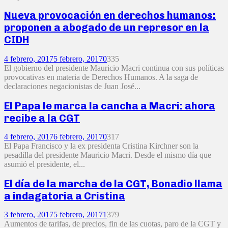
Nueva provocación en derechos humanos:
proponen a abogado de un represor en la
CIDH
4 febrero, 2017
5 febrero, 2017
0
335
El gobierno del presidente Mauricio Macri continua con sus políticas
provocativas en materia de Derechos Humanos. A la saga de
declaraciones negacionistas de Juan José...
El Papa le marca la cancha a Macri: ahora
recibe a la CGT
4 febrero, 2017
6 febrero, 2017
0
317
El Papa Francisco y la ex presidenta Cristina Kirchner son la
pesadilla del presidente Mauricio Macri. Desde el mismo día que
asumió el presidente, el...
El día de la marcha de la CGT, Bonadio llama
a indagatoria a Cristina
3 febrero, 2017
5 febrero, 2017
1
379
Aumentos de tarifas, de precios, fin de las cuotas, paro de la CGT y