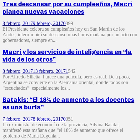
Tras descansar por su cumpleaños, Macri
planea nuevas vacaciones
8 febrero, 2017
9 febrero, 2017
0
399
El Presidente celebra su cumpleaños hoy en San Martín de los
Andes, interrumpirá su descanso unas horas mañana por un acto con
gobernadores, siempre en...
Macri y los servicios de inteligencia en “la
vida de los otros”
8 febrero, 2017
13 febrero, 2017
1
542
Por Alfredo Silletta. Parece una película, pero es real. De a poco,
Argentina se convierte en la Alemania oriental, donde todos son
“escuchados”, especialmente los...
Batakis: “El 18% de aumento a los docentes
es una burla”
7 febrero, 2017
8 febrero, 2017
0
351
La ex ministra de economía de la provincia, Silvina Batakis,
manifestó esta mañana que “el 18% de aumento que ofrece el
gobierno de María Eugenia...