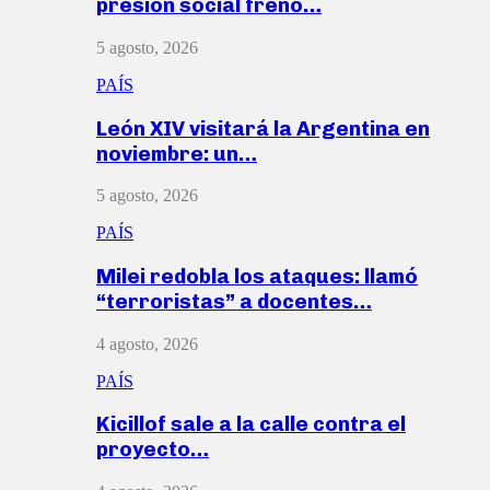
presión social frenó…
5 agosto, 2026
PAÍS
León XIV visitará la Argentina en
noviembre: un…
5 agosto, 2026
PAÍS
Milei redobla los ataques: llamó
“terroristas” a docentes…
4 agosto, 2026
PAÍS
Kicillof sale a la calle contra el
proyecto…