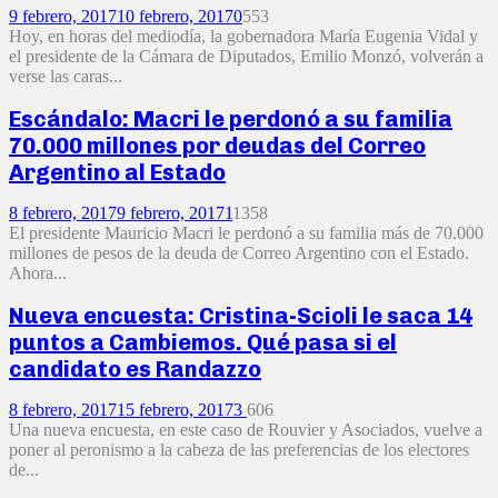
9 febrero, 2017
10 febrero, 2017
0
553
Hoy, en horas del mediodía, la gobernadora María Eugenia Vidal y
el presidente de la Cámara de Diputados, Emilio Monzó, volverán a
verse las caras...
Escándalo: Macri le perdonó a su familia
70.000 millones por deudas del Correo
Argentino al Estado
8 febrero, 2017
9 febrero, 2017
1
1358
El presidente Mauricio Macri le perdonó a su familia más de 70.000
millones de pesos de la deuda de Correo Argentino con el Estado.
Ahora...
Nueva encuesta: Cristina-Scioli le saca 14
puntos a Cambiemos. Qué pasa si el
candidato es Randazzo
8 febrero, 2017
15 febrero, 2017
3
606
Una nueva encuesta, en este caso de Rouvier y Asociados, vuelve a
poner al peronismo a la cabeza de las preferencias de los electores
de...