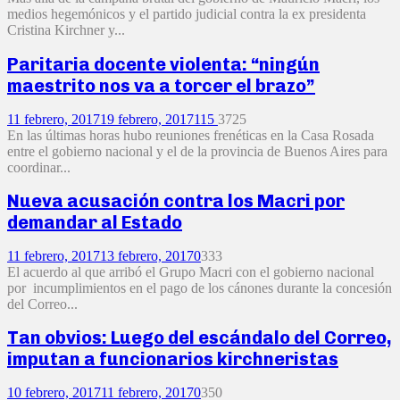
medios hegemónicos y el partido judicial contra la ex presidenta
Cristina Kirchner y...
Paritaria docente violenta: “ningún
maestrito nos va a torcer el brazo”
11 febrero, 2017
19 febrero, 2017
115
3725
En las últimas horas hubo reuniones frenéticas en la Casa Rosada
entre el gobierno nacional y el de la provincia de Buenos Aires para
coordinar...
Nueva acusación contra los Macri por
demandar al Estado
11 febrero, 2017
13 febrero, 2017
0
333
El acuerdo al que arribó el Grupo Macri con el gobierno nacional
por incumplimientos en el pago de los cánones durante la concesión
del Correo...
Tan obvios: Luego del escándalo del Correo,
imputan a funcionarios kirchneristas
10 febrero, 2017
11 febrero, 2017
0
350