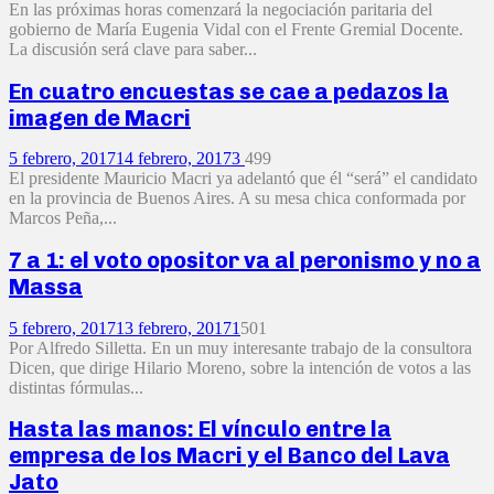
En las próximas horas comenzará la negociación paritaria del
gobierno de María Eugenia Vidal con el Frente Gremial Docente.
La discusión será clave para saber...
En cuatro encuestas se cae a pedazos la
imagen de Macri
5 febrero, 2017
14 febrero, 2017
3
499
El presidente Mauricio Macri ya adelantó que él “será” el candidato
en la provincia de Buenos Aires. A su mesa chica conformada por
Marcos Peña,...
7 a 1: el voto opositor va al peronismo y no a
Massa
5 febrero, 2017
13 febrero, 2017
1
501
Por Alfredo Silletta. En un muy interesante trabajo de la consultora
Dicen, que dirige Hilario Moreno, sobre la intención de votos a las
distintas fórmulas...
Hasta las manos: El vínculo entre la
empresa de los Macri y el Banco del Lava
Jato