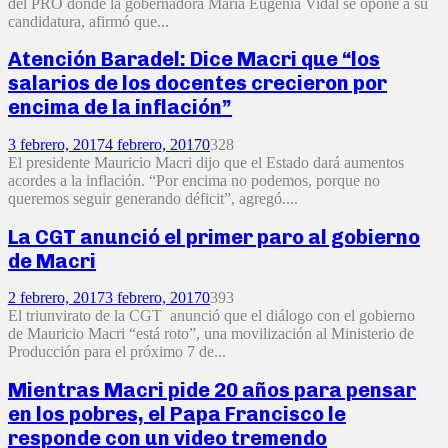
del PRO donde la gobernadora María Eugenia Vidal se opone a su
candidatura, afirmó que...
Atención Baradel: Dice Macri que “los
salarios de los docentes crecieron por
encima de la inflación”
3 febrero, 2017
4 febrero, 2017
0
328
El presidente Mauricio Macri dijo que el Estado dará aumentos
acordes a la inflación. “Por encima no podemos, porque no
queremos seguir generando déficit”, agregó....
La CGT anunció el primer paro al gobierno
de Macri
2 febrero, 2017
3 febrero, 2017
0
393
El triunvirato de la CGT anunció que el diálogo con el gobierno
de Mauricio Macri “está roto”, una movilización al Ministerio de
Producción para el próximo 7 de...
Mientras Macri pide 20 años para pensar
en los pobres, el Papa Francisco le
responde con un video tremendo