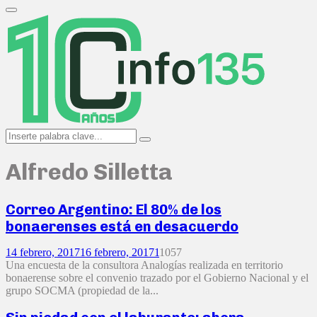
Search
for:
Primary
Menu
Search
Search
for:
Alfredo Silletta
Correo Argentino: El 80% de los
bonaerenses está en desacuerdo
14 febrero, 2017
16 febrero, 2017
1
1057
Una encuesta de la consultora Analogías realizada en territorio
bonaerense sobre el convenio trazado por el Gobierno Nacional y el
grupo SOCMA (propiedad de la...