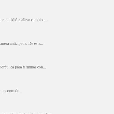
ri decidió realizar cambios...
nera anticipada. De esta...
dráulica para terminar con...
 encontrado...