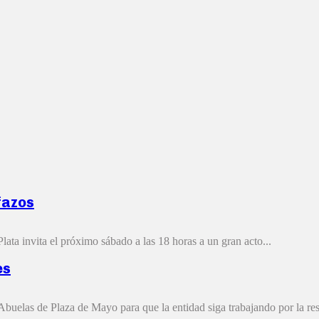
fazos
lata invita el próximo sábado a las 18 horas a un gran acto...
es
elas de Plaza de Mayo para que la entidad siga trabajando por la rest