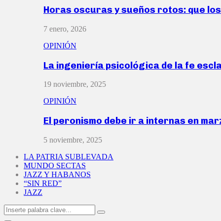
Horas oscuras y sueños rotos: que lo
7 enero, 2026
OPINIÓN
La ingeniería psicológica de la fe escl
19 noviembre, 2025
OPINIÓN
El peronismo debe ir a internas en ma
5 noviembre, 2025
LA PATRIA SUBLEVADA
MUNDO SECTAS
JAZZ Y HABANOS
“SIN RED”
JAZZ
Search
Search
for: