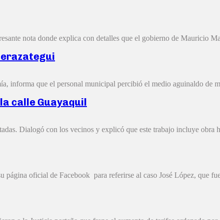
esante nota donde explica con detalles que el gobierno de Mauricio Mac
Berazategui
a, informa que el personal municipal percibió el medio aguinaldo de ma
 la calle Guayaquil
adas. Dialogó con los vecinos y explicó que este trabajo incluye obra hi
u página oficial de Facebook para referirse al caso José López, que fue