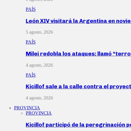
PAÍS
León XIV visitará la Argentina en nov
5 agosto, 2026
PAÍS
Milei redobla los ataques: llamó “ter
4 agosto, 2026
PAÍS
Kicillof sale a la calle contra el proye
4 agosto, 2026
PROVINCIA
PROVINCIA
Kicillof participó de la peregrinación p