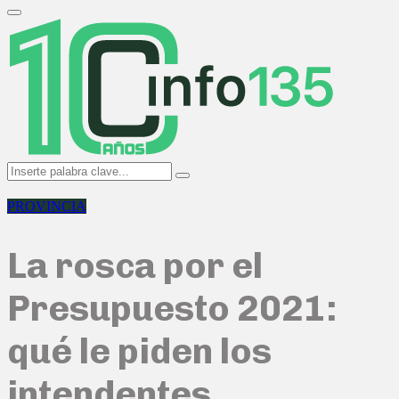
Search
for:
Primary
Menu
Search
Search
for:
PROVINCIA
La rosca por el
Presupuesto 2021:
qué le piden los
intendentes