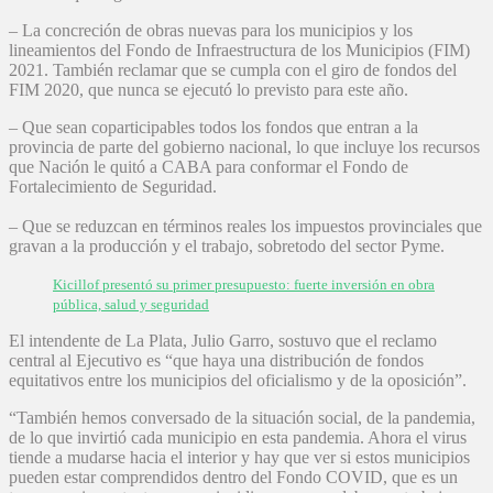
– La concreción de obras nuevas para los municipios y los
lineamientos del Fondo de Infraestructura de los Municipios (FIM)
2021. También reclamar que se cumpla con el giro de fondos del
FIM 2020, que nunca se ejecutó lo previsto para este año.
– Que sean coparticipables todos los fondos que entran a la
provincia de parte del gobierno nacional, lo que incluye los recursos
que Nación le quitó a CABA para conformar el Fondo de
Fortalecimiento de Seguridad.
– Que se reduzcan en términos reales los impuestos provinciales que
gravan a la producción y el trabajo, sobretodo del sector Pyme.
Kicillof presentó su primer presupuesto: fuerte inversión en obra
pública, salud y seguridad
El intendente de La Plata, Julio Garro, sostuvo que el reclamo
central al Ejecutivo es “que haya una distribución de fondos
equitativos entre los municipios del oficialismo y de la oposición”.
“También hemos conversado de la situación social, de la pandemia,
de lo que invirtió cada municipio en esta pandemia. Ahora el virus
tiende a mudarse hacia el interior y hay que ver si estos municipios
pueden estar comprendidos dentro del Fondo COVID, que es un