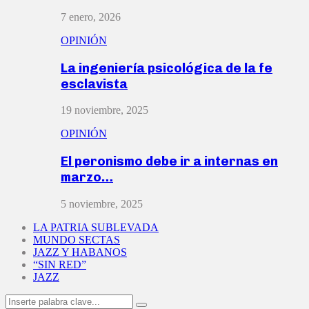
7 enero, 2026
OPINIÓN
La ingeniería psicológica de la fe
esclavista
19 noviembre, 2025
OPINIÓN
El peronismo debe ir a internas en
marzo…
5 noviembre, 2025
LA PATRIA SUBLEVADA
MUNDO SECTAS
JAZZ Y HABANOS
“SIN RED”
JAZZ
Search