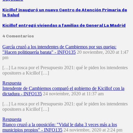
Kicillof inauguró un nuevo Centro de Atención Primaria de
la Salud
Kicillof entregó viviendas a familias de General La Madrid
4 Comentarios
García cruzó a los intendentes de Cambiemos por sus quejas:
"Hacen politiquería barata" - INFO135
20 noviembre, 2020 at 1:47
pm
[…] La rosca por el Presupuesto 2021: qué le piden los intendentes
opositores a Kicillof […]
Respuesta
Intendente de Cambiemos comparó el gobierno de Kicillof con la
dictadura - INFO135
24 noviembre, 2020 at 11:37 am
[…] La rosca por el Presupuesto 2021: qué le piden los intendentes
opositores a Kicillof […]
Respuesta
Bianco cruzó a la oposición: "Vidal le daba 3 veces más a los
municipios propios" - INFO135
24 noviembre, 2020 at 2:24 pm