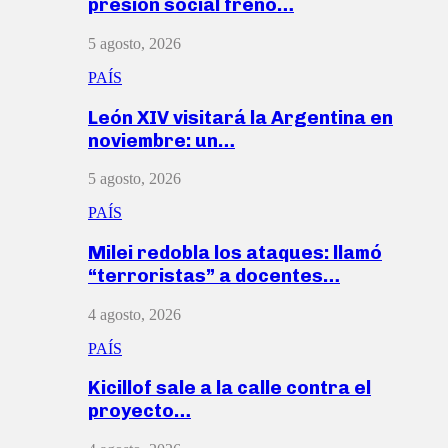
presión social frenó…
5 agosto, 2026
PAÍS
León XIV visitará la Argentina en
noviembre: un…
5 agosto, 2026
PAÍS
Milei redobla los ataques: llamó
“terroristas” a docentes…
4 agosto, 2026
PAÍS
Kicillof sale a la calle contra el
proyecto…