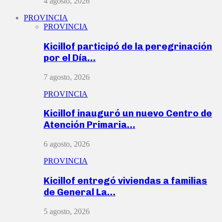
4 agosto, 2026
PROVINCIA
PROVINCIA
Kicillof participó de la peregrinación
por el Día…
7 agosto, 2026
PROVINCIA
Kicillof inauguró un nuevo Centro de
Atención Primaria…
6 agosto, 2026
PROVINCIA
Kicillof entregó viviendas a familias
de General La…
5 agosto, 2026